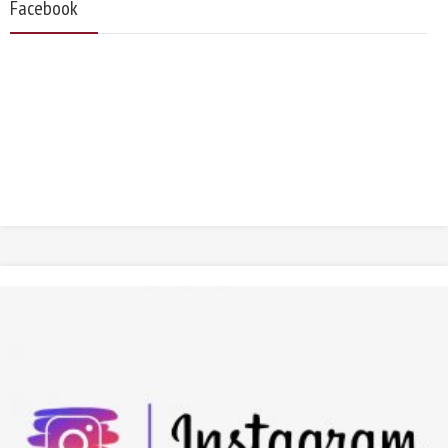
Facebook