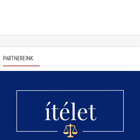
PARTNEREINK