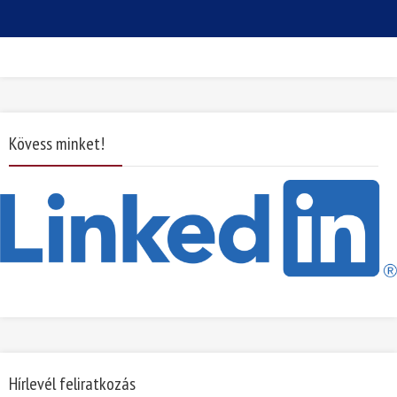
Kövess minket!
Hírlevél feliratkozás