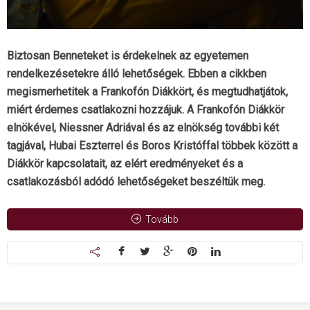
Biztosan Benneteket is érdekelnek az egyetemen
rendelkezésetekre álló lehetőségek. Ebben a cikkben
megismerhetitek a Frankofón Diákkört, és megtudhatjátok,
miért érdemes csatlakozni hozzájuk. A Frankofón Diákkör
elnökével, Niessner Adriával és az elnökség további két
tagjával, Hubai Eszterrel és Boros Kristóffal többek között a
Diákkör kapcsolatait, az elért eredményeket és a
csatlakozásból adódó lehetőségeket beszéltük meg.
Tovább