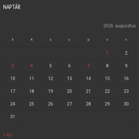
NAPTÁR
2026. augusztus
h
K
s
c
p
s
v
1
2
3
4
5
6
7
8
9
10
11
12
13
14
15
16
17
18
19
20
21
22
23
24
25
26
27
28
29
30
31
« ápr