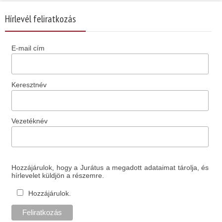
Hírlevél feliratkozás
E-mail cím
Keresztnév
Vezetéknév
Hozzájárulok, hogy a Jurátus a megadott adataimat tárolja, és
hírlevelet küldjön a részemre.
Hozzájárulok.