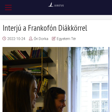
Interjú a Frankofón Diákkörrel
2022-10-24
Őri Dorka
Egyetem Tér