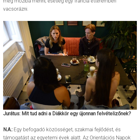
még moziba menni, esetleg egy francia étteremben
vacsorázni.
Jurátus: Mit tud adni a Diákkör egy újonnan felvételizőnek?
N.A.:
Egy befogadó közösséget, szakmai fejlődést, és
támogatást az egyetemi évek alatt. Az Orientációs Napok