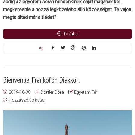
addig az egyetem során mindenkinek saját magának kell
megkeresnie a hozzá legközelebb álló közösséget. Te vajon
megtaláltad már a tiédet?
Tovább
Bienvenue, Frankofón Diákkör!
2019-10-30
Dörfler Dóra
Egyetem Tér
Hozzászólás írása