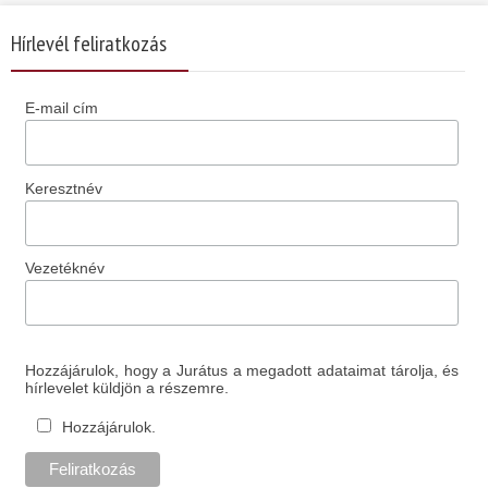
Hírlevél feliratkozás
E-mail cím
Keresztnév
Vezetéknév
Hozzájárulok, hogy a Jurátus a megadott adataimat tárolja, és
hírlevelet küldjön a részemre.
Hozzájárulok.