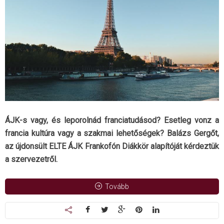
ÁJK-s vagy, és leporolnád franciatudásod? Esetleg vonz a
francia kultúra vagy a szakmai lehetőségek? Balázs Gergőt,
az újdonsült ELTE ÁJK Frankofón Diákkör alapítóját kérdeztük
a szervezetről.
Tovább