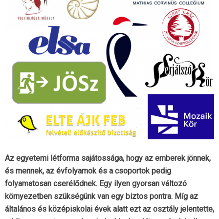
Az egyetemi létforma sajátossága, hogy az emberek jönnek,
és mennek, az évfolyamok és a csoportok pedig
folyamatosan cserélődnek. Egy ilyen gyorsan változó
környezetben szükségünk van egy biztos pontra. Míg az
általános és középiskolai évek alatt ezt az osztály jelentette,