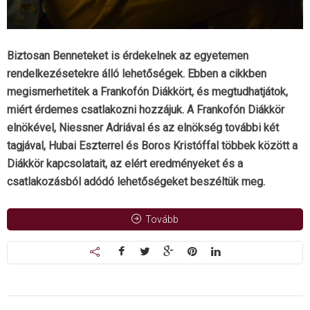
Biztosan Benneteket is érdekelnek az egyetemen
rendelkezésetekre álló lehetőségek. Ebben a cikkben
megismerhetitek a Frankofón Diákkört, és megtudhatjátok,
miért érdemes csatlakozni hozzájuk. A Frankofón Diákkör
elnökével, Niessner Adriával és az elnökség további két
tagjával, Hubai Eszterrel és Boros Kristóffal többek között a
Diákkör kapcsolatait, az elért eredményeket és a
csatlakozásból adódó lehetőségeket beszéltük meg.
Tovább