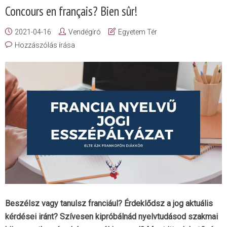
Concours en français? Bien sûr!
2021-04-16
Vendégíró
Egyetem Tér
Hozzászólás írása
Beszélsz vagy tanulsz franciául? Érdeklődsz a jog aktuális
kérdései iránt? Szívesen kipróbálnád nyelvtudásod szakmai