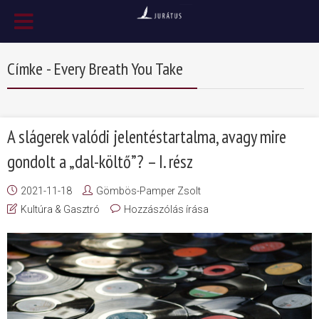
Címke - Every Breath You Take
A slágerek valódi jelentéstartalma, avagy mire
gondolt a „dal-költő”? – I. rész
2021-11-18
Gömbös-Pamper Zsolt
Kultúra & Gasztró
Hozzászólás írása