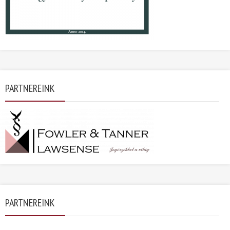
PARTNEREINK
PARTNEREINK