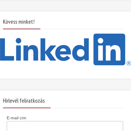
Kövess minket!
Hírlevél feliratkozás
E-mail cím