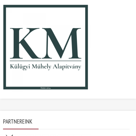
PARTNEREINK