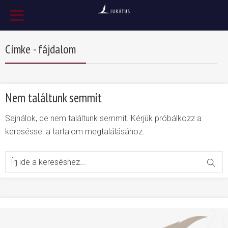
Címke - fájdalom
Nem találtunk semmit
Sajnálok, de nem találtunk semmit. Kérjük próbálkozz a
kereséssel a tartalom megtalálásához.
Search