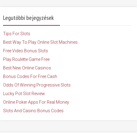
Legutóbbi bejegyzések
Tips For Slots
Best Way To Play Online Slot Machines
Free Video Bonus Slots
Play Roulette Game Free
Best New Online Casinos
Bonus Codes For Free Cash
Odds Of Winning Progressive Slots
Lucky Pot Slot Review
Online Poker Apps For Real Money
Slots And Casino Bonus Codes