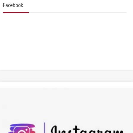
Facebook