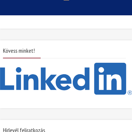
Kövess minket!
Hírlevél feliratkozás