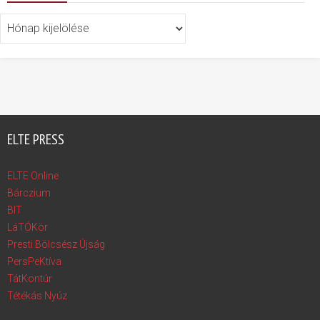
Archívum
ELTE PRESS
ELTE Online
Bárczium
BIT
LáTÓKör
Presti Bölcsész Újság
PersPeKtíva
TátKontúr
Tétékás Nyúz