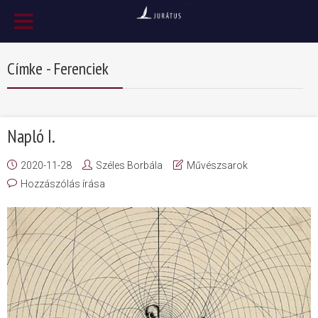
Címke - Ferenciek
Napló I.
2020-11-28
Széles Borbála
Művészsarok
Hozzászólás írása