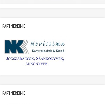
PARTNEREINK
PARTNEREINK