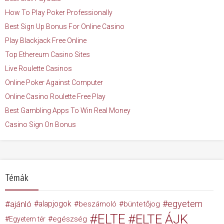
How To Play Poker Professionally
Best Sign Up Bonus For Online Casino
Play Blackjack Free Online
Top Ethereum Casino Sites
Live Roulette Casinos
Online Poker Against Computer
Online Casino Roulette Free Play
Best Gambling Apps To Win Real Money
Casino Sign On Bonus
Témák
egyetem
ajánló
alapjogok
beszámoló
büntetőjog
ELTE
ELTE ÁJK
egészség
Egyetem tér