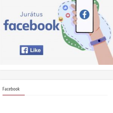
Facebook