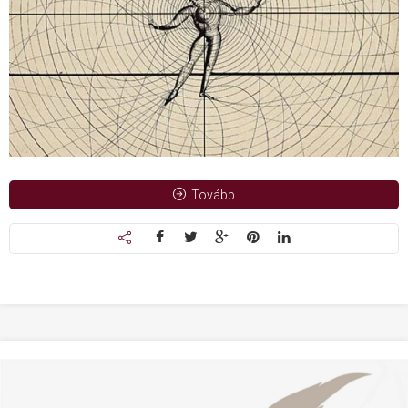
Tovább