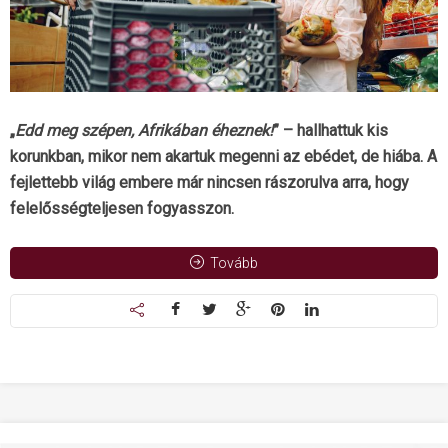
„
Edd meg szépen, Afrikában éheznek!
” – hallhattuk kis
korunkban, mikor nem akartuk megenni az ebédet, de hiába. A
fejlettebb világ embere már nincsen rászorulva arra, hogy
felelősségteljesen fogyasszon.
Tovább