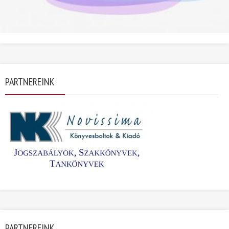
PARTNEREINK
PARTNEREINK