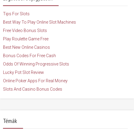
Tips For Slots
Best Way To Play Online Slot Machines
Free Video Bonus Slots
Play Roulette Game Free
Best New Online Casinos
Bonus Codes For Free Cash
Odds Of Winning Progressive Slots
Lucky Pot Slot Review
Online Poker Apps For Real Money
Slots And Casino Bonus Codes
Témák