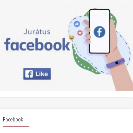
Facebook