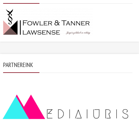
PARTNEREINK