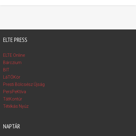
ELTE PRESS
ELTE Online
Bárczium
BIT
LáTÓKör
Presti Bölcsész Újság
PersPeKtíva
TátKontúr
Tétékás Nyúz
NAPTÁR