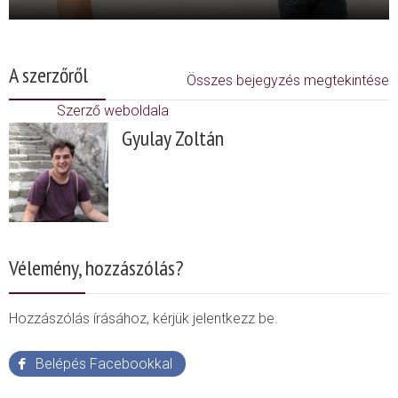
A szerzőről
Összes bejegyzés megtekintése
Szerző weboldala
Gyulay Zoltán
Vélemény, hozzászólás?
Hozzászólás írásához, kérjük jelentkezz be.
Belépés Facebookkal