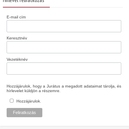
E-mail cím
Keresztnév
Vezetéknév
Hozzájárulok, hogy a Jurátus a megadott adataimat tárolja, és
hírlevelet küldjön a részemre.
Hozzájárulok.