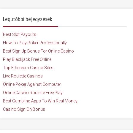
Legutóbbi bejegyzések
Best Slot Payouts
How To Play Poker Professionally
Best Sign Up Bonus For Online Casino
Play Blackjack Free Online
Top Ethereum Casino Sites
Live Roulette Casinos
Online Poker Against Computer
Online Casino Roulette Free Play
Best Gambling Apps To Win Real Money
Casino Sign On Bonus