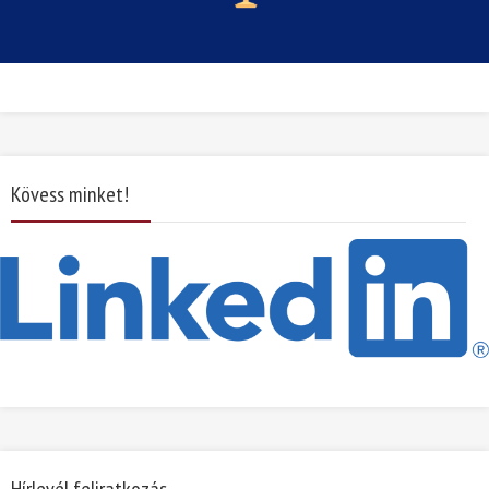
Kövess minket!
Hírlevél feliratkozás