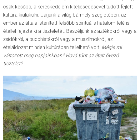
csak később, a kereskedelem kiteljesedésével tudott fejlett
kultúra kialakulni. Járjunk a világ bármely szegletében, az
ember az általa istenített felsőbb spirituális hatalom felé is
étellel fejezte ki a tiszteletét. Beszéljünk az aztékokról vagy a
zsidókról, a buddhistákról vagy a muszlimokról, az
ételáldozat minden kultúrában fellelhető volt.
Mégis mi
változott meg napjainkban? Hová tűnt az ételt övező
tisztelet?