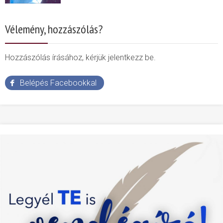
Vélemény, hozzászólás?
Hozzászólás írásához, kérjük jelentkezz be.
Belépés Facebookkal