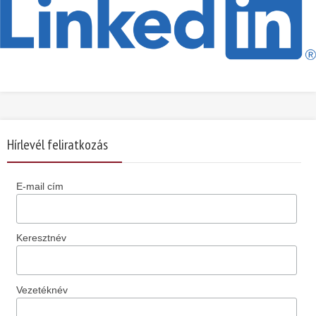
Hírlevél feliratkozás
E-mail cím
Keresztnév
Vezetéknév