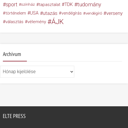
tudomány
sport
TDK
tapasztalat
színház
USA
utazás
verseny
történelem
vendégírás
vendégíró
ÁJK
választás
vélemény
Archívum
Archívum
ELTE PRESS