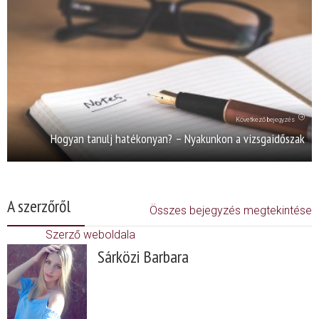
Következő bejegyzés
Hogyan tanulj hatékonyan? – Nyakunkon a vizsgaidőszak
A szerzőről
Összes bejegyzés megtekintése
Szerző weboldala
Sárközi Barbara