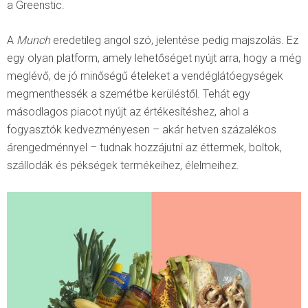
a Greenstic.
A
Munch
eredetileg angol szó, jelentése pedig majszolás. Ez
egy olyan platform, amely lehetőséget nyújt arra, hogy a még
meglévő, de jó minőségű ételeket a vendéglátóegységek
megmenthessék a szemétbe kerüléstől. Tehát egy
másodlagos piacot nyújt az értékesítéshez, ahol a
fogyasztók kedvezményesen – akár hetven százalékos
árengedménnyel – tudnak hozzájutni az éttermek, boltok,
szállodák és pékségek termékeihez, élelmeihez.