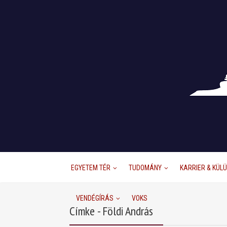
EGYETEM TÉR
TUDOMÁNY
KARRIER & KÜL
VENDÉGÍRÁS
VOKS
Címke - Földi András