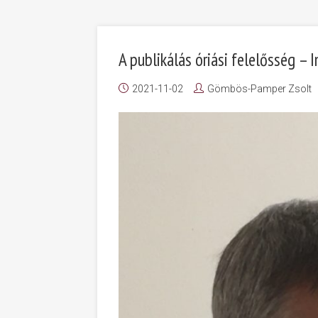
A publikálás óriási felelősség – In
2021-11-02
Gömbös-Pamper Zsolt