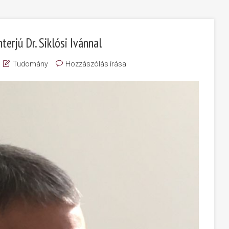
terjú Dr. Siklósi Ivánnal
Tudomány
Hozzászólás írása