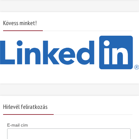
Kövess minket!
Hírlevél feliratkozás
E-mail cím