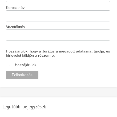
Keresztnév
Vezetéknév
Hozzájárulok, hogy a Jurátus a megadott adataimat tárolja, és
hírlevelet küldjön a részemre.
Hozzájárulok.
Legutóbbi bejegyzések