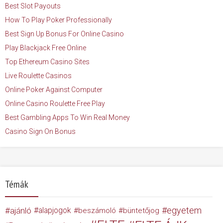
Best Slot Payouts
How To Play Poker Professionally
Best Sign Up Bonus For Online Casino
Play Blackjack Free Online
Top Ethereum Casino Sites
Live Roulette Casinos
Online Poker Against Computer
Online Casino Roulette Free Play
Best Gambling Apps To Win Real Money
Casino Sign On Bonus
Témák
egyetem
ajánló
alapjogok
beszámoló
büntetőjog