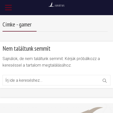
Címke - gamer
Nem találtunk semmit
Sajnálok, de nem találtunk semmit. Kérjük próbálkozz a
kereséssel a tartalom megtalálásához.
Search