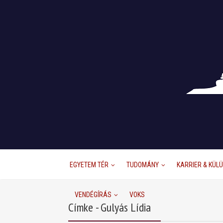
EGYETEM TÉR
TUDOMÁNY
KARRIER & KÜL
VENDÉGÍRÁS
VOKS
Címke - Gulyás Lídia