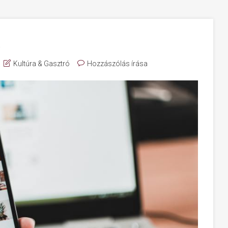
a
Kultúra & Gasztró
Hozzászólás írása