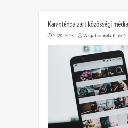
Karanténba zárt közösségi médi
2020-04-23
Varga Dominika Kincső