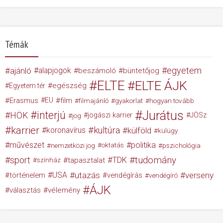
Témák
egyetem
ajánló
alapjogok
beszámoló
büntetőjog
ELTE
ELTE ÁJK
egészség
Egyetem tér
Erasmus
EU
film
filmajánló
gyakorlat
hogyan tovább
Jurátus
interjú
HÖK
jogászi karrier
JÖSz
jog
karrier
kultúra
koronavírus
külföld
külügy
művészet
politika
nemzetközi jog
oktatás
pszichológia
tudomány
sport
TDK
tapasztalat
színház
USA
utazás
verseny
történelem
vendégírás
vendégíró
ÁJK
választás
vélemény