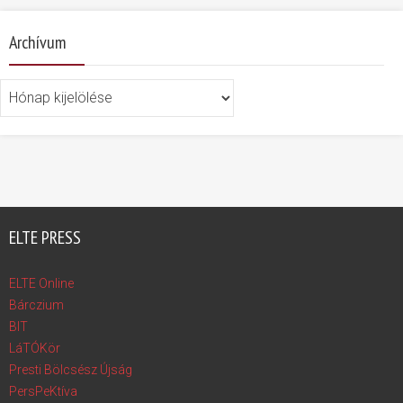
Archívum
Archívum
ELTE PRESS
ELTE Online
Bárczium
BIT
LáTÓKör
Presti Bölcsész Újság
PersPeKtíva