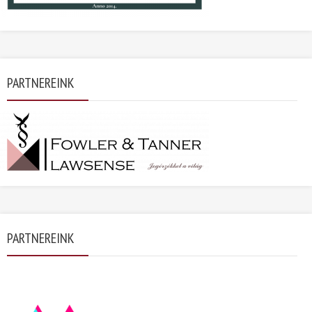
PARTNEREINK
PARTNEREINK