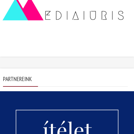
PARTNEREINK