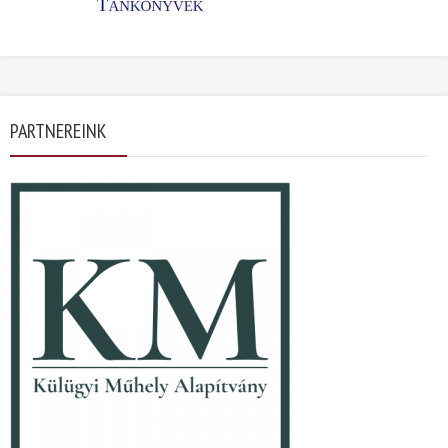
PARTNEREINK