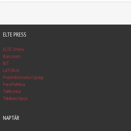
ELTE PRESS
ELTE Online
Bárczium
BIT
LáTÓKör
Presti Bölcsész Újság
PersPeKtíva
TátKontúr
Tétékás Nyúz
NAPTÁR