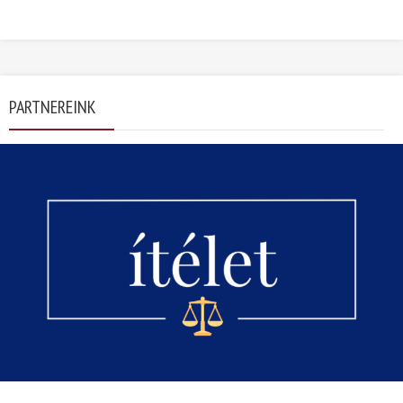
PARTNEREINK