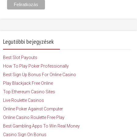
Legutóbbi bejegyzések
Best Slot Payouts
How To Play Poker Professionally
Best Sign Up Bonus For Online Casino
Play Blackjack Free Online
Top Ethereum Casino Sites
Live Roulette Casinos
Online Poker Against Computer
Online Casino Roulette Free Play
Best Gambling Apps To Win Real Money
Casino Sign On Bonus