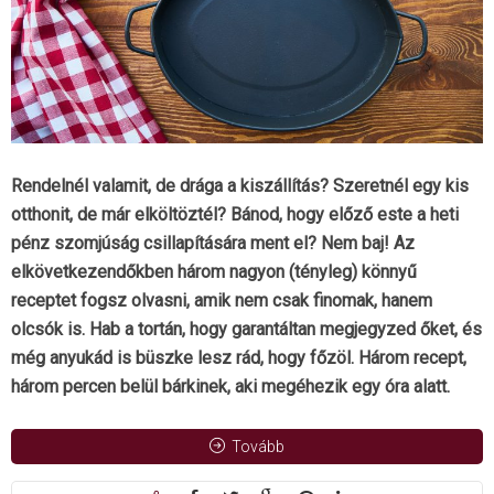
Rendelnél valamit, de drága a kiszállítás? Szeretnél egy kis
otthonit, de már elköltöztél? Bánod, hogy előző este a heti
pénz szomjúság csillapítására ment el? Nem baj! Az
elkövetkezendőkben három nagyon (tényleg) könnyű
receptet fogsz olvasni, amik nem csak finomak, hanem
olcsók is. Hab a tortán, hogy garantáltan megjegyzed őket, és
még anyukád is büszke lesz rád, hogy főzöl. Három recept,
három percen belül bárkinek, aki megéhezik egy óra alatt.
Tovább