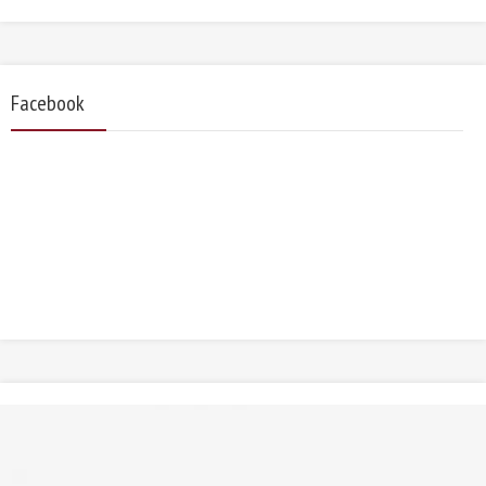
Facebook