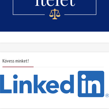
Kövess minket!