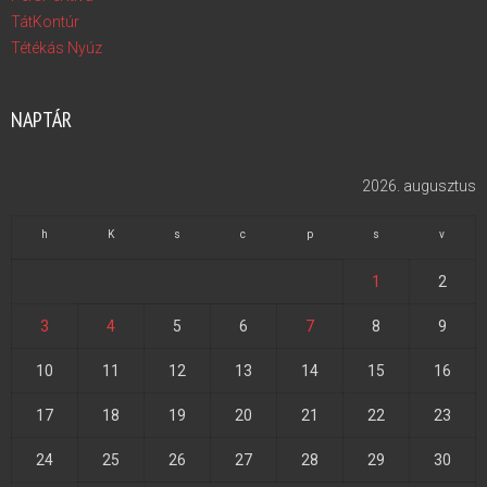
TátKontúr
Tétékás Nyúz
NAPTÁR
2026. augusztus
h
K
s
c
p
s
v
1
2
3
4
5
6
7
8
9
10
11
12
13
14
15
16
17
18
19
20
21
22
23
24
25
26
27
28
29
30