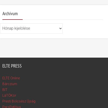
Archívum
Archívum
ELTE PRESS
ELTE Online
Bárczium
BIT
LáTÓKör
Presti Bölcsész Újság
PersPeKtíva