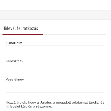
Hírlevél feliratkozás
E-mail cím
Keresztnév
Vezetéknév
Hozzájárulok, hogy a Jurátus a megadott adataimat tárolja, és
hírlevelet küldjön a részemre.