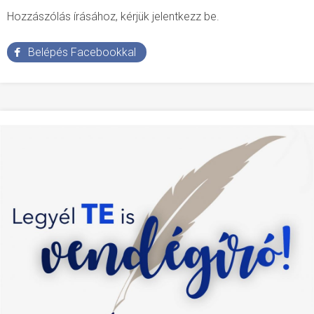
Hozzászólás írásához, kérjük jelentkezz be.
Belépés Facebookkal