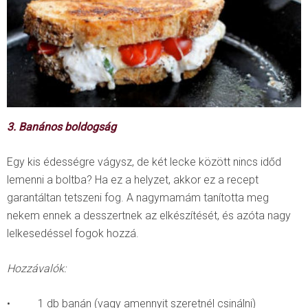
3. Banános boldogság
Egy kis édességre vágysz, de két lecke között nincs időd
lemenni a boltba? Ha ez a helyzet, akkor ez a recept
garantáltan tetszeni fog. A nagymamám tanította meg
nekem ennek a desszertnek az elkészítését, és azóta nagy
lelkesedéssel fogok hozzá.
Hozzávalók:
• 1 db banán (vagy amennyit szeretnél csinálni)