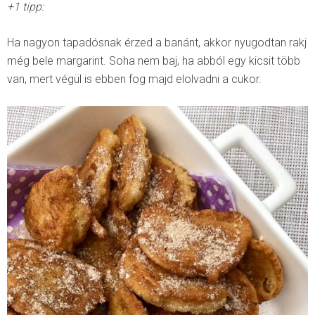
+1 tipp:
Ha nagyon tapadósnak érzed a banánt, akkor nyugodtan rakj
még bele margarint. Soha nem baj, ha abból egy kicsit több
van, mert végül is ebben fog majd elolvadni a cukor.