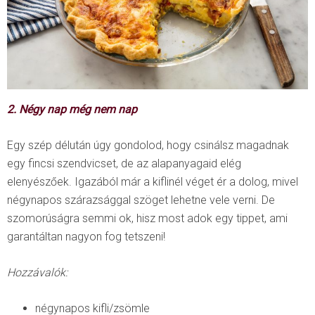
2. Négy nap még nem nap
Egy szép délután úgy gondolod, hogy csinálsz magadnak
egy fincsi szendvicset, de az alapanyagaid elég
elenyészőek. Igazából már a kiflinél véget ér a dolog, mivel
négynapos szárazsággal szöget lehetne vele verni. De
szomorúságra semmi ok, hisz most adok egy tippet, ami
garantáltan nagyon fog tetszeni!
Hozzávalók:
négynapos kifli/zsömle