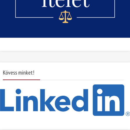
Kövess minket!