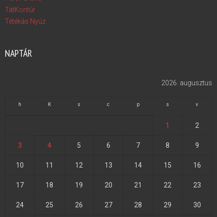
TátKontúr
Tétékás Nyúz
NAPTÁR
2026. augusztus
h
K
s
c
p
s
v
1
2
3
4
5
6
7
8
9
10
11
12
13
14
15
16
17
18
19
20
21
22
23
24
25
26
27
28
29
30