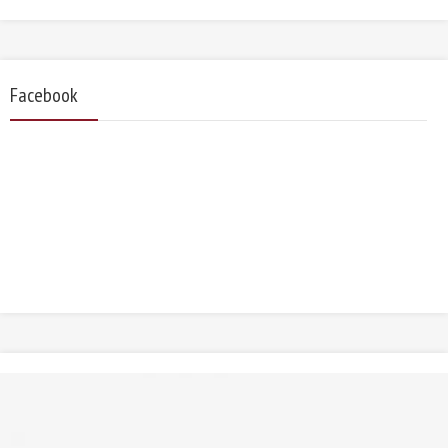
Facebook