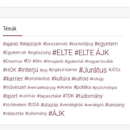
Témák
egyetem
ajánló
alapjogok
beszámoló
büntetőjog
ELTE
ELTE ÁJK
egészség
Egyetem tér
Erasmus
EU
film
filmajánló
gyakorlat
hogyan tovább
Jurátus
interjú
HÖK
jogászi karrier
JÖSz
jog
karrier
kultúra
koronavírus
külföld
külügy
művészet
politika
nemzetközi jog
oktatás
pszichológia
tudomány
sport
TDK
tapasztalat
színház
USA
utazás
verseny
történelem
vendégírás
vendégíró
ÁJK
választás
vélemény