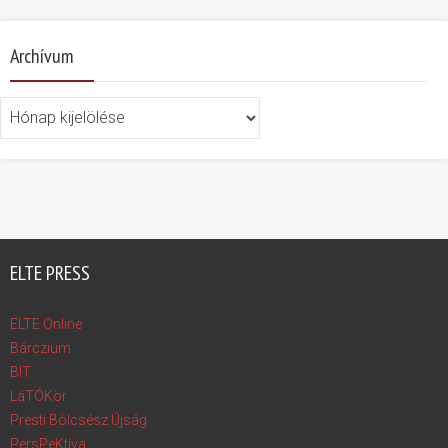
Archívum
Archívum
ELTE PRESS
ELTE Online
Bárczium
BIT
LáTÓKör
Presti Bölcsész Újság
PersPeKtíva