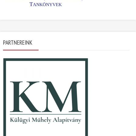
PARTNEREINK