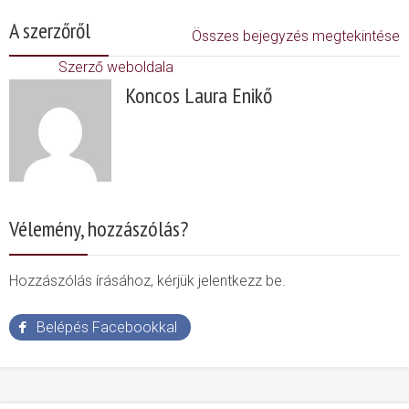
A szerzőről
Összes bejegyzés megtekintése
Szerző weboldala
Koncos Laura Enikő
Vélemény, hozzászólás?
Hozzászólás írásához, kérjük jelentkezz be.
Belépés Facebookkal