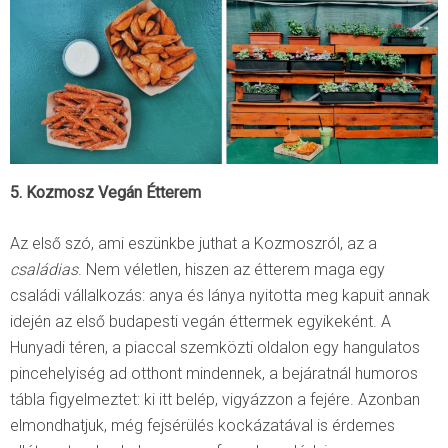
5. Kozmosz Vegán Étterem
Az első szó, ami eszünkbe juthat a Kozmoszról, az a
családias
. Nem véletlen, hiszen az étterem maga egy
családi vállalkozás: anya és lánya nyitotta meg kapuit annak
idején az első budapesti vegán éttermek egyikeként. A
Hunyadi téren, a piaccal szemközti oldalon egy hangulatos
pincehelyiség ad otthont mindennek, a bejáratnál humoros
tábla figyelmeztet: ki itt belép, vigyázzon a fejére. Azonban
elmondhatjuk, még fejsérülés kockázatával is érdemes