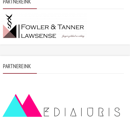
PARTNEREINK
PARTNEREINK