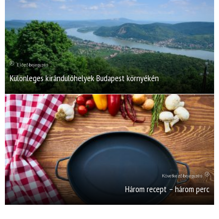
Előző bejegyzés
Különleges kirándulóhelyek Budapest környékén
Következő bejegyzés
Három recept – három perc