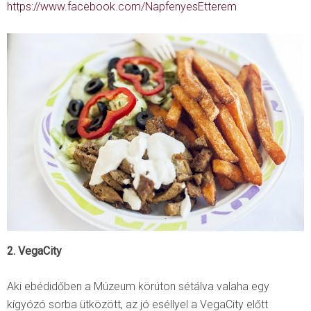
https://www.facebook.com/NapfenyesEtterem
2. VegaCity
Aki ebédidőben a Múzeum körúton sétálva valaha egy
kígyózó sorba ütközött, az jó eséllyel a VegaCity előtt