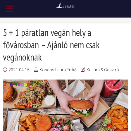
5 + 1 páratlan vegán hely a
fővárosban – Ajánló nem csak
vegánoknak
2021-04-15
Koncos Laura Enikő
Kultúra & Gasztró