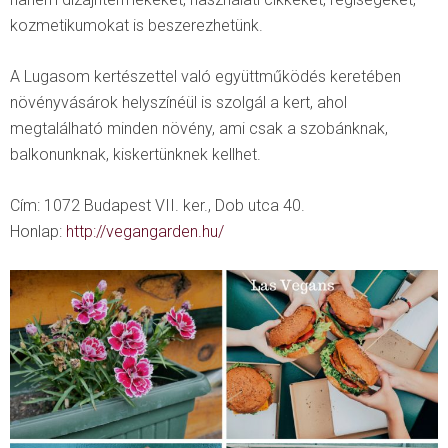
kozmetikumokat is beszerezhetünk.
A Lugasom kertészettel való együttműködés keretében
növényvásárok helyszínéül is szolgál a kert, ahol
megtalálható minden növény, ami csak a szobánknak,
balkonunknak, kiskertünknek kellhet.
Cím: 1072 Budapest VII. ker., Dob utca 40.
Honlap:
http://vegangarden.hu/