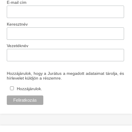
E-mail cím
Keresztnév
Vezetéknév
Hozzájárulok, hogy a Jurátus a megadott adataimat tárolja, és
hírlevelet küldjön a részemre.
Hozzájárulok.