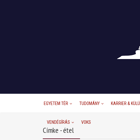
EGYETEM TÉR
TUDOMÁNY
KARRIER & KÜL
VENDÉGÍRÁS
VOKS
Címke - étel