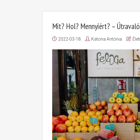
Mit? Hol? Mennyiért? – Útravaló
2022-03-18
Katona Antónia
Éle