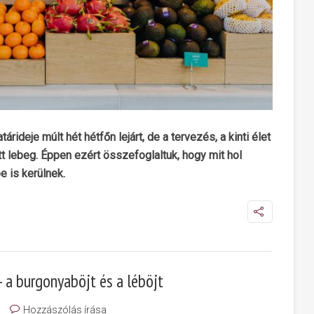
rideje múlt hét hétfőn lejárt, de a tervezés, a kinti élet
t lebeg. Éppen ezért összefoglaltuk, hogy mit hol
e is kerülnek.
– a burgonyaböjt és a léböjt
Hozzászólás írása