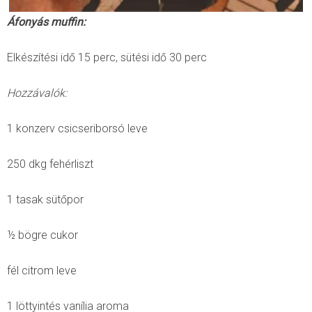
Áfonyás muffin:
Elkészítési idő 15 perc, sütési idő 30 perc
Hozzávalók:
1 konzerv csicseriborsó leve
250 dkg fehérliszt
1 tasak sütőpor
½ bögre cukor
fél citrom leve
1 löttyintés vanília aroma