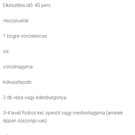
Elkészítési idő: 45 perc
Hozzávalók:
1 bögre vöröslencse
víz
vöröshagyma
kókusztejszín
2 db répa vagy édesburgonya
3-4 levél fodros kel, spenót vagy medvehagyma (aminek
éppen szezonja van)