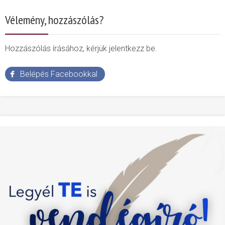
Vélemény, hozzászólás?
Hozzászólás írásához, kérjük jelentkezz be.
Belépés Facebookkal