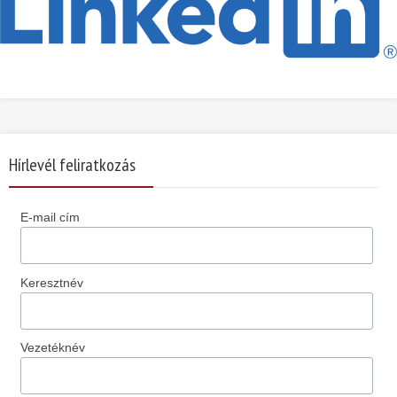
Hírlevél feliratkozás
E-mail cím
Keresztnév
Vezetéknév