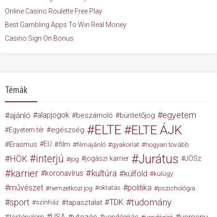
Online Casino Roulette Free Play
Best Gambling Apps To Win Real Money
Casino Sign On Bonus
Témák
egyetem
ajánló
alapjogok
beszámoló
büntetőjog
ELTE
ELTE ÁJK
egészség
Egyetem tér
Erasmus
EU
film
filmajánló
gyakorlat
hogyan tovább
Jurátus
interjú
HÖK
jogászi karrier
JÖSz
jog
karrier
kultúra
koronavírus
külföld
külügy
művészet
politika
nemzetközi jog
oktatás
pszichológia
tudomány
sport
TDK
tapasztalat
színház
USA
utazás
verseny
történelem
vendégírás
vendégíró