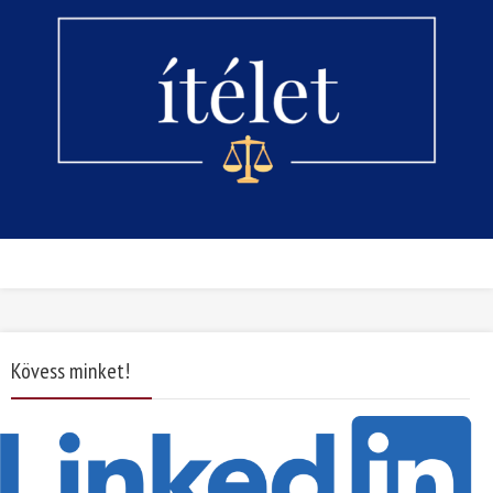
Kövess minket!