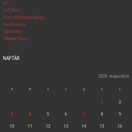
BIT
LáTÓKör
Presti Bölcsész Újság
PersPeKtíva
TátKontúr
Tétékás Nyúz
NAPTÁR
2026. augusztus
h
K
s
c
p
s
v
1
2
3
4
5
6
7
8
9
10
11
12
13
14
15
16