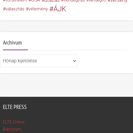
ÁJK
választás
vélemény
Archívum
Archívum
ELTE PRESS
ELTE Online
Bárczium