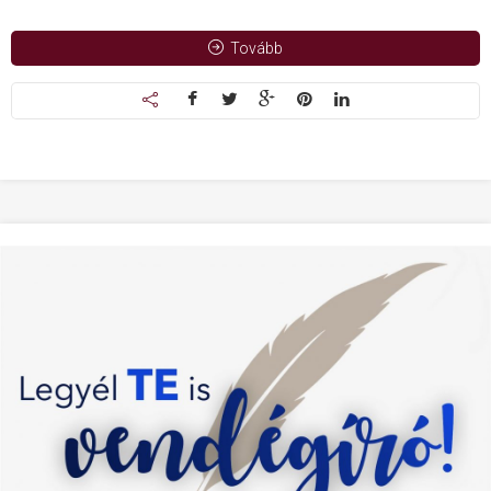
Tovább