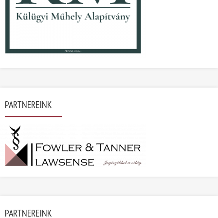
PARTNEREINK
PARTNEREINK