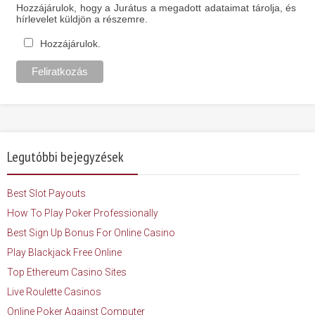
Hozzájárulok, hogy a Jurátus a megadott adataimat tárolja, és
hírlevelet küldjön a részemre.
Hozzájárulok.
Legutóbbi bejegyzések
Best Slot Payouts
How To Play Poker Professionally
Best Sign Up Bonus For Online Casino
Play Blackjack Free Online
Top Ethereum Casino Sites
Live Roulette Casinos
Online Poker Against Computer