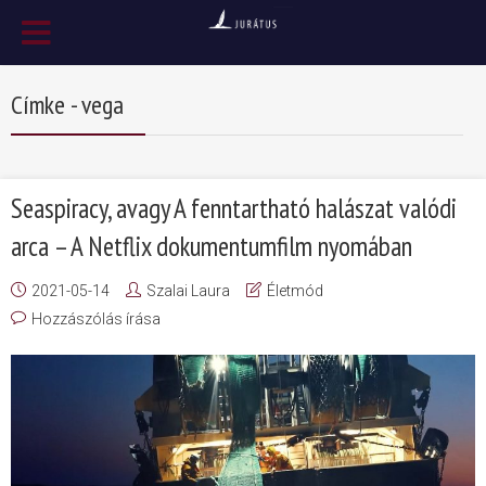
Címke - vega
Seaspiracy, avagy A fenntartható halászat valódi
arca – A Netflix dokumentumfilm nyomában
2021-05-14
Szalai Laura
Életmód
Hozzászólás írása