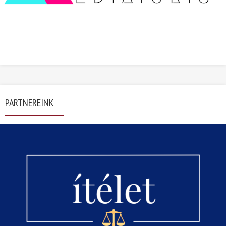
PARTNEREINK