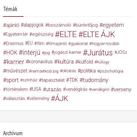
Témák
egyetem
ajánló
alapjogok
beszámoló
büntetőjog
ELTE
ELTE ÁJK
egészség
Egyetem tér
Erasmus
EU
film
filmajánló
gyakorlat
hogyan tovább
Jurátus
interjú
HÖK
jogászi karrier
JÖSz
jog
karrier
kultúra
koronavírus
külföld
külügy
művészet
politika
nemzetközi jog
oktatás
pszichológia
tudomány
sport
TDK
tapasztalat
színház
USA
utazás
verseny
történelem
vendégírás
vendégíró
ÁJK
választás
vélemény
Archívum