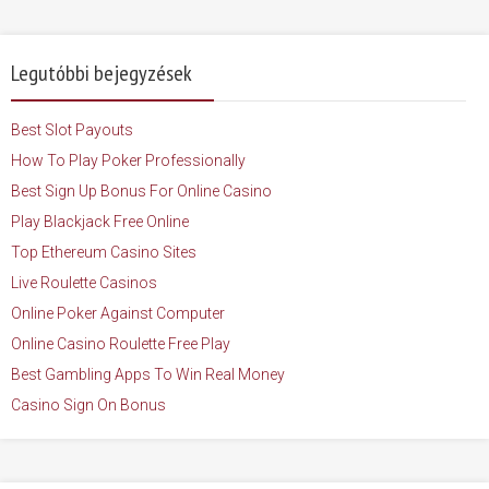
Legutóbbi bejegyzések
Best Slot Payouts
How To Play Poker Professionally
Best Sign Up Bonus For Online Casino
Play Blackjack Free Online
Top Ethereum Casino Sites
Live Roulette Casinos
Online Poker Against Computer
Online Casino Roulette Free Play
Best Gambling Apps To Win Real Money
Casino Sign On Bonus