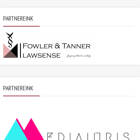
PARTNEREINK
PARTNEREINK