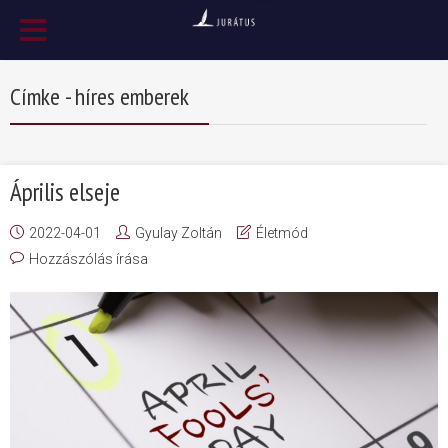
Címke - híres emberek
Április elseje
2022-04-01
Gyulay Zoltán
Életmód
Hozzászólás írása