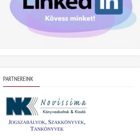
PARTNEREINK