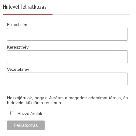
Hírlevél feliratkozás
E-mail cím
Keresztnév
Vezetéknév
Hozzájárulok, hogy a Jurátus a megadott adataimat tárolja, és
hírlevelet küldjön a részemre.
Hozzájárulok.