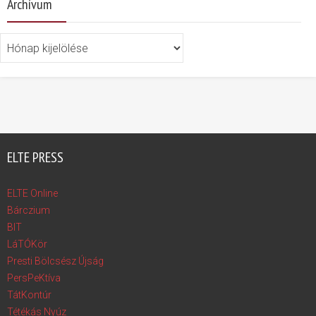
Archívum
Archívum
ELTE PRESS
ELTE Online
Bárczium
BIT
LáTÓKör
Presti Bölcsész Újság
PersPeKtíva
TátKontúr
Tétékás Nyúz