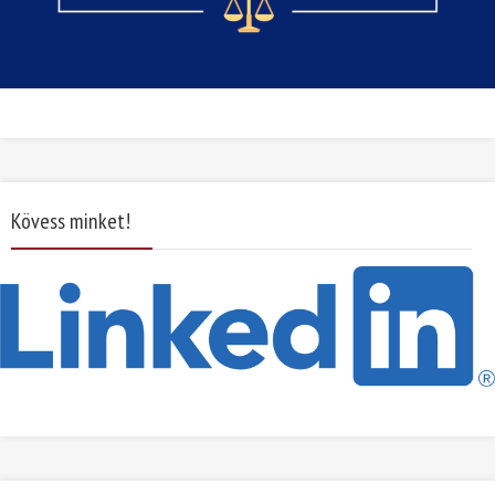
Kövess minket!