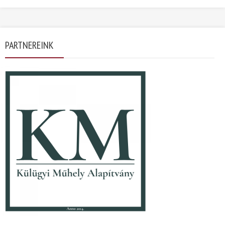
PARTNEREINK