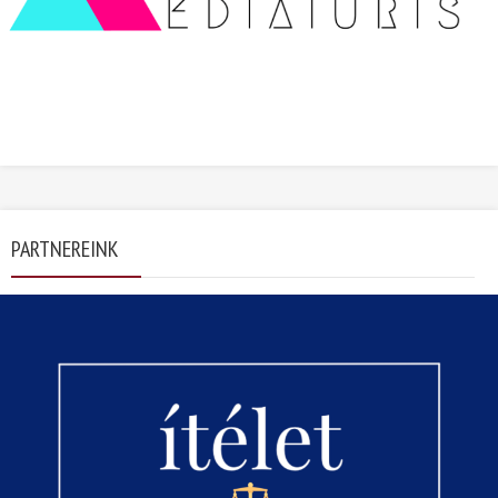
PARTNEREINK