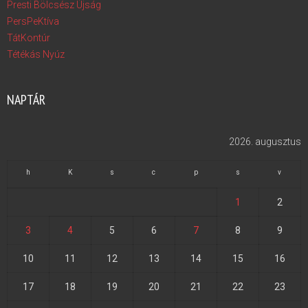
Presti Bölcsész Újság
PersPeKtíva
TátKontúr
Tétékás Nyúz
NAPTÁR
2026. augusztus
h
K
s
c
p
s
v
1
2
3
4
5
6
7
8
9
10
11
12
13
14
15
16
17
18
19
20
21
22
23