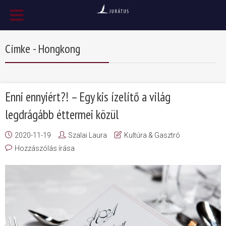
Címke - Hongkong
Enni ennyiért?! – Egy kis ízelítő a világ
legdrágább éttermei közül
2020-11-19
Szalai Laura
Kultúra & Gasztró
Hozzászólás írása