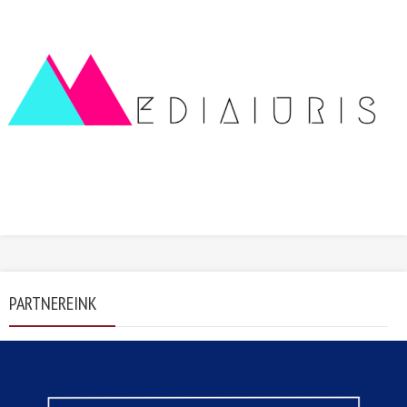
PARTNEREINK