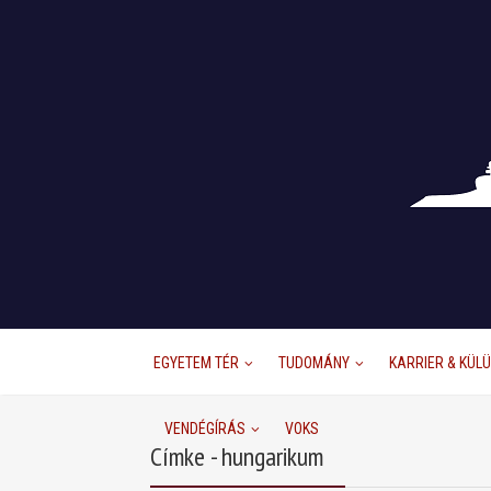
EGYETEM TÉR
TUDOMÁNY
KARRIER & KÜL
VENDÉGÍRÁS
VOKS
Címke - hungarikum