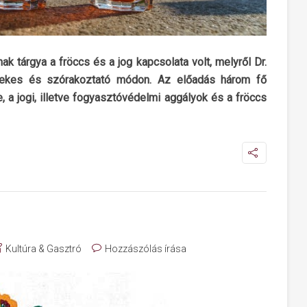
k tárgya a fröccs és a jog kapcsolata volt, melyről Dr.
rdekes és szórakoztató módon. Az előadás három fő
, a jogi, illetve fogyasztóvédelmi aggályok és a fröccs
Kultúra & Gasztró
Hozzászólás írása