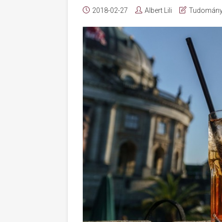
2018-02-27
Albert Lili
Tudomán