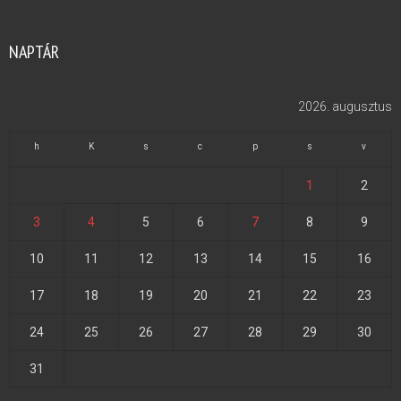
NAPTÁR
2026. augusztus
h
K
s
c
p
s
v
1
2
3
4
5
6
7
8
9
10
11
12
13
14
15
16
17
18
19
20
21
22
23
24
25
26
27
28
29
30
31