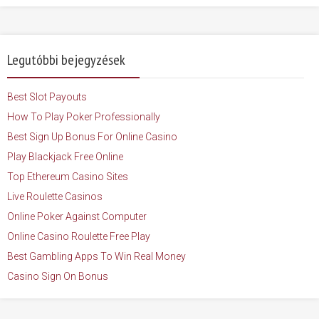
Legutóbbi bejegyzések
Best Slot Payouts
How To Play Poker Professionally
Best Sign Up Bonus For Online Casino
Play Blackjack Free Online
Top Ethereum Casino Sites
Live Roulette Casinos
Online Poker Against Computer
Online Casino Roulette Free Play
Best Gambling Apps To Win Real Money
Casino Sign On Bonus