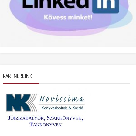
PARTNEREINK