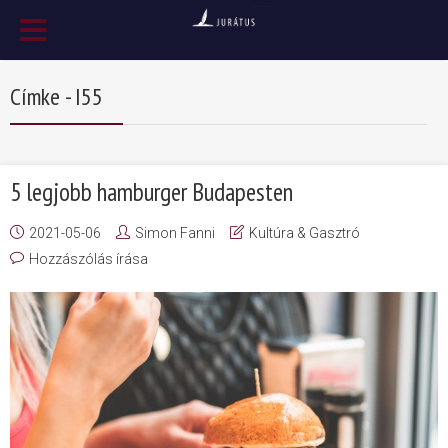
Címke - I55
5 legjobb hamburger Budapesten
2021-05-06
Simon Fanni
Kultúra & Gasztró
Hozzászólás írása