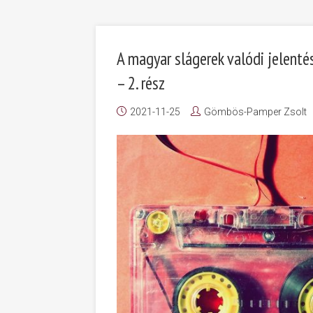
A magyar slágerek valódi jelenté
– 2. rész
2021-11-25
Gömbös-Pamper Zsolt