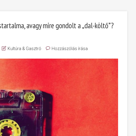
startalma, avagy mire gondolt a „dal-költő”?
Kultúra & Gasztró
Hozzászólás írása