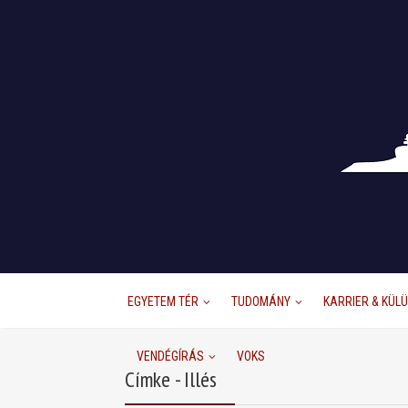
EGYETEM TÉR
TUDOMÁNY
KARRIER & KÜL
VENDÉGÍRÁS
VOKS
Címke - Illés