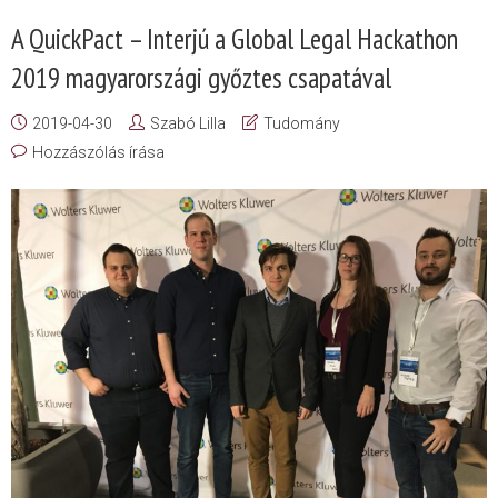
A QuickPact – Interjú a Global Legal Hackathon
2019 magyarországi győztes csapatával
2019-04-30
Szabó Lilla
Tudomány
Hozzászólás írása