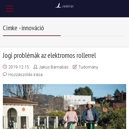
Címke - innováció
Jogi problémák az elektromos rollerrel
2019-12-15
Jakus Barnabás
Tudomány
Hozzászólás írása