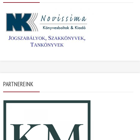
PARTNEREINK