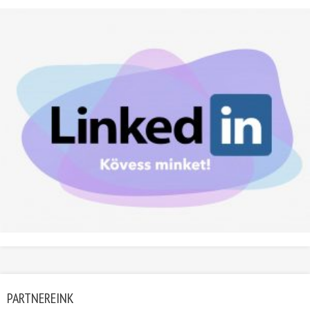
PARTNEREINK