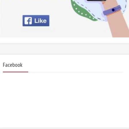
Facebook