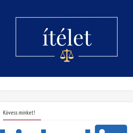
Kövess minket!