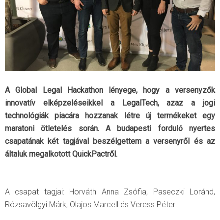
A Global Legal Hackathon lényege, hogy a versenyzők
innovatív elképzeléseikkel a LegalTech, azaz a jogi
technológiák piacára hozzanak létre új termékeket egy
maratoni ötletelés során. A budapesti forduló nyertes
csapatának két tagjával beszélgettem a versenyről és az
általuk megalkotott QuickPactről.
A csapat tagjai: Horváth Anna Zsófia, Paseczki Loránd,
Rózsavölgyi Márk, Olajos Marcell és Veress Péter