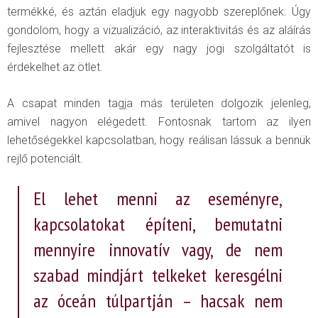
termékké, és aztán eladjuk egy nagyobb szereplőnek. Úgy
gondolom, hogy a vizualizáció, az interaktivitás és az aláírás
fejlesztése mellett akár egy nagy jogi szolgáltatót is
érdekelhet az ötlet.
A csapat minden tagja más területen dolgozik jelenleg,
amivel nagyon elégedett. Fontosnak tartom az ilyen
lehetőségekkel kapcsolatban, hogy reálisan lássuk a bennük
rejlő potenciált.
El lehet menni az eseményre,
kapcsolatokat építeni, bemutatni
mennyire innovatív vagy, de nem
szabad mindjárt telkeket keresgélni
az óceán túlpartján – hacsak nem