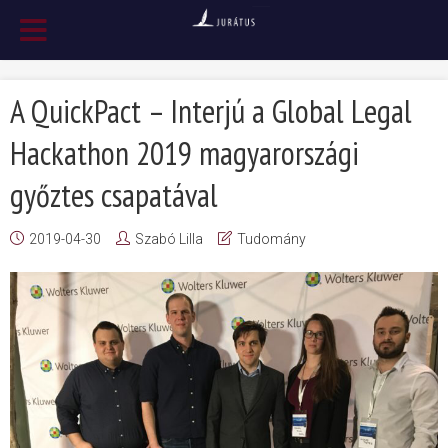
A QuickPact – Interjú a Global Legal
Hackathon 2019 magyarországi
győztes csapatával
2019-04-30
Szabó Lilla
Tudomány