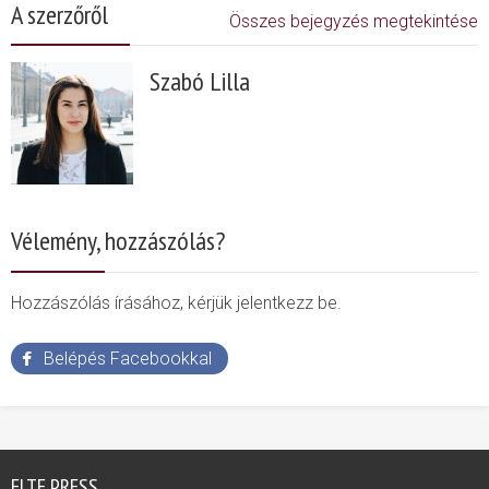
A szerzőről
Összes bejegyzés megtekintése
Szabó Lilla
Vélemény, hozzászólás?
Hozzászólás írásához, kérjük jelentkezz be.
Belépés Facebookkal
ELTE PRESS