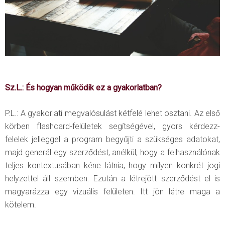
Sz.L.: És hogyan működik ez a gyakorlatban?
P.L.: A gyakorlati megvalósulást kétfelé lehet osztani. Az első
körben flashcard-felületek segítségével, gyors kérdezz-
felelek jelleggel a program begyűjti a szükséges adatokat,
majd generál egy szerződést, anélkül, hogy a felhasználónak
teljes kontextusában kéne látnia, hogy milyen konkrét jogi
helyzettel áll szemben. Ezután a létrejött szerződést el is
magyarázza egy vizuális felületen. Itt jön létre maga a
kötelem.