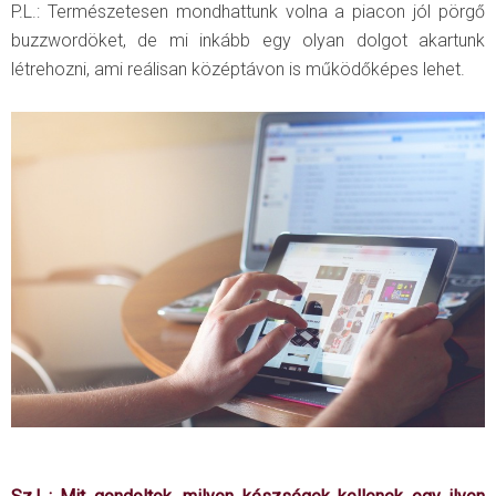
P.L.: Természetesen mondhattunk volna a piacon jól pörgő
buzzwordöket, de mi inkább egy olyan dolgot akartunk
létrehozni, ami reálisan középtávon is működőképes lehet.