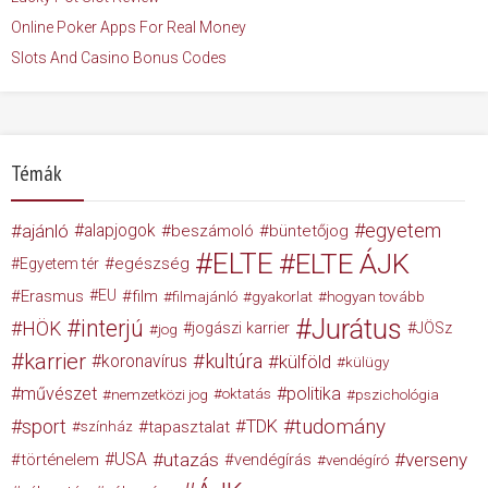
Online Poker Apps For Real Money
Slots And Casino Bonus Codes
Témák
egyetem
ajánló
alapjogok
beszámoló
büntetőjog
ELTE
ELTE ÁJK
egészség
Egyetem tér
Erasmus
EU
film
filmajánló
gyakorlat
hogyan tovább
Jurátus
interjú
HÖK
jogászi karrier
JÖSz
jog
karrier
kultúra
koronavírus
külföld
külügy
művészet
politika
nemzetközi jog
oktatás
pszichológia
tudomány
sport
TDK
tapasztalat
színház
USA
utazás
verseny
történelem
vendégírás
vendégíró