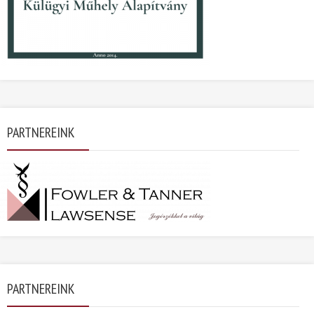
PARTNEREINK
PARTNEREINK