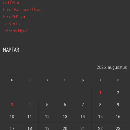
LáTÓKör
Presti Bölcsész Újság
PersPeKtíva
TátKontúr
Tétékás Nyúz
NAPTÁR
2026. augusztus
h
K
s
c
p
s
v
1
2
3
4
5
6
7
8
9
10
11
12
13
14
15
16
17
18
19
20
21
22
23