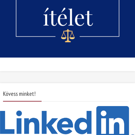
Kövess minket!