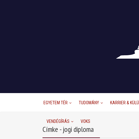
EGYETEM TÉR
TUDOMÁNY
KARRIER & KÜL
VENDÉGÍRÁS
VOKS
Címke - jogi diploma