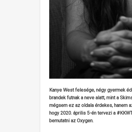
Kanye West felesége, négy gyermek éd
brandek futnak a neve alatt, mint a Sk
mégsem ez az oldala érdekes, hanem az, h
hogy 2020. április 5-én tervezi a #KKWT
bemutatni az Oxygen.