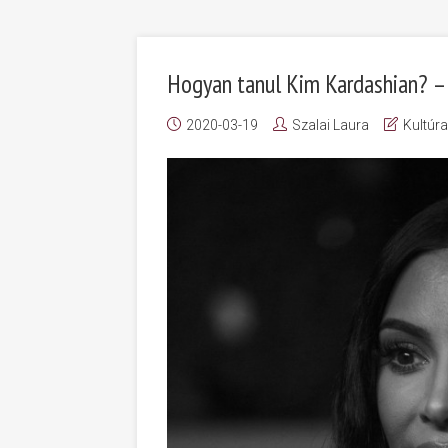
Hogyan tanul Kim Kardashian? – 
2020-03-19
Szalai Laura
Kultúr