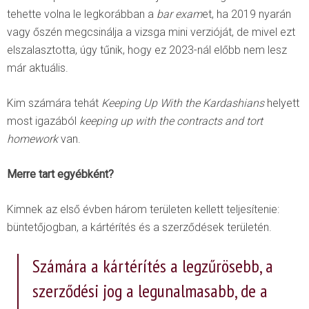
tehette volna le legkorábban a
bar exam
et, ha 2019 nyarán
vagy őszén megcsinálja a vizsga mini verzióját, de mivel ezt
elszalasztotta, úgy tűnik, hogy ez 2023-nál előbb nem lesz
már aktuális.
Kim számára tehát
Keeping Up With the Kardashians
helyett
most igazából
keeping up with the contracts and tort
homework
van.
Merre tart egyébként?
Kimnek az első évben három területen kellett teljesítenie:
büntetőjogban, a kártérítés és a szerződések területén.
Számára a kártérítés a legzűrösebb, a
szerződési jog a legunalmasabb, de a