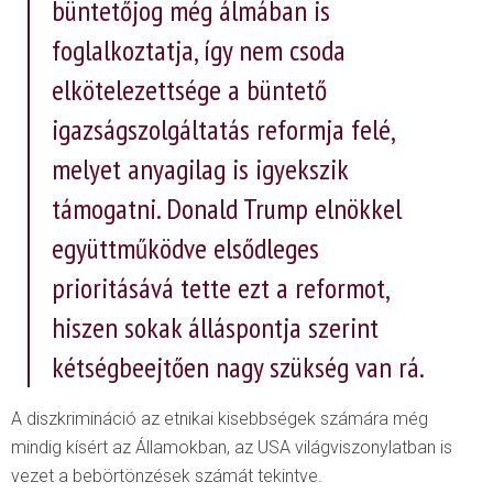
büntetőjog még álmában is
foglalkoztatja, így nem csoda
elkötelezettsége a büntető
igazságszolgáltatás reformja felé,
melyet anyagilag is igyekszik
támogatni. Donald Trump elnökkel
együttműködve elsődleges
prioritásává tette ezt a reformot,
hiszen sokak álláspontja szerint
kétségbeejtően nagy szükség van rá.
A diszkrimináció az etnikai kisebbségek számára még
mindig kísért az Államokban, az USA világviszonylatban is
vezet a bebörtönzések számát tekintve.