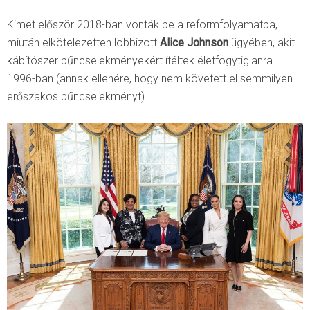
Kimet először 2018-ban vonták be a reformfolyamatba,
miután elkötelezetten lobbizott
Alice Johnson
ügyében, akit
kábítószer bűncselekményekért ítéltek életfogytiglanra
1996-ban (annak ellenére, hogy nem követett el semmilyen
erőszakos bűncselekményt).