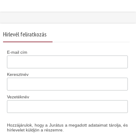
Hírlevél feliratkozás
E-mail cím
Keresztnév
Vezetéknév
Hozzájárulok, hogy a Jurátus a megadott adataimat tárolja, és
hírlevelet küldjön a részemre.