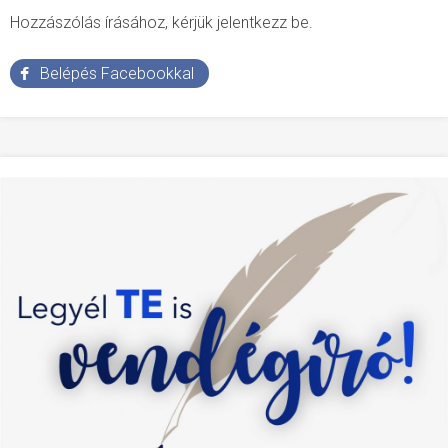
Hozzászólás írásához, kérjük jelentkezz be.
Belépés Facebookkal