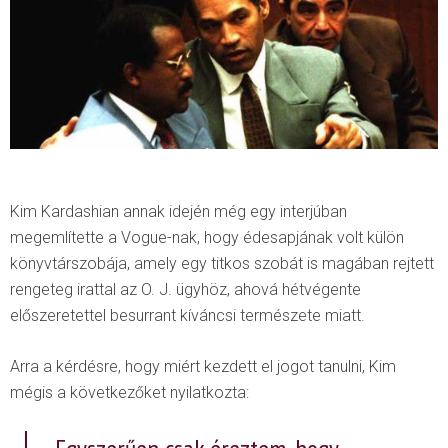
Kim Kardashian annak idején még egy interjúban
megemlítette a Vogue-nak, hogy édesapjának volt külön
könyvtárszobája, amely egy titkos szobát is magában rejtett
rengeteg irattal az O. J. ügyhöz, ahová hétvégente
előszeretettel besurrant kíváncsi természete miatt.
Arra a kérdésre, hogy miért kezdett el jogot tanulni, Kim
mégis a következőket nyilatkozta: