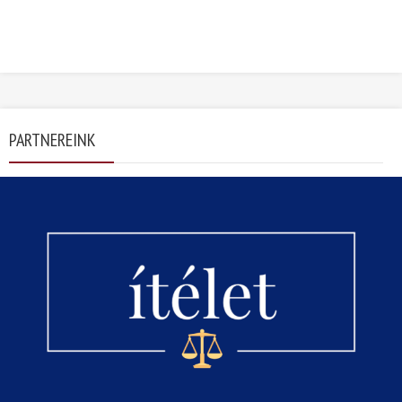
PARTNEREINK