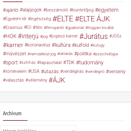
egyetem
ajánló
alapjogok
beszámoló
büntetőjog
ELTE
ELTE ÁJK
egészség
Egyetem tér
Erasmus
EU
film
filmajánló
gyakorlat
hogyan tovább
Jurátus
interjú
HÖK
jogászi karrier
JÖSz
jog
karrier
kultúra
koronavírus
külföld
külügy
művészet
politika
nemzetközi jog
oktatás
pszichológia
tudomány
sport
TDK
tapasztalat
színház
USA
utazás
verseny
történelem
vendégírás
vendégíró
ÁJK
választás
vélemény
Archívum
Archívum