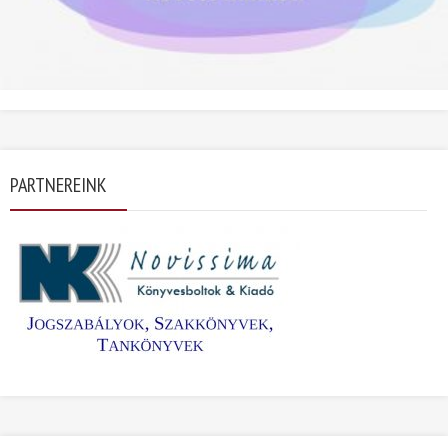
PARTNEREINK