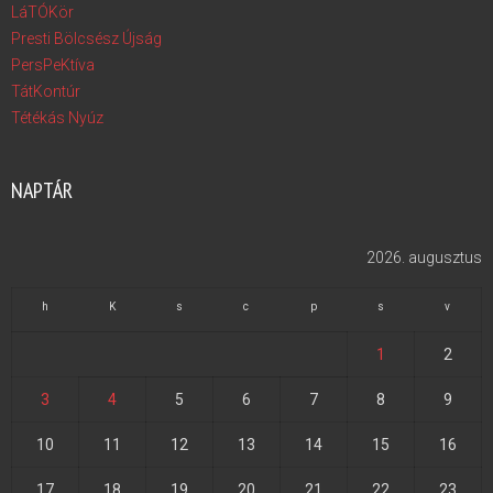
LáTÓKör
Presti Bölcsész Újság
PersPeKtíva
TátKontúr
Tétékás Nyúz
NAPTÁR
2026. augusztus
h
K
s
c
p
s
v
1
2
3
4
5
6
7
8
9
10
11
12
13
14
15
16
17
18
19
20
21
22
23