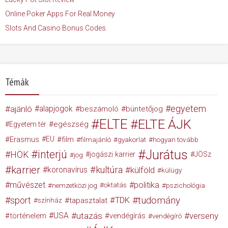
Online Poker Apps For Real Money
Slots And Casino Bonus Codes
Témák
egyetem
ajánló
alapjogok
beszámoló
büntetőjog
ELTE
ELTE ÁJK
egészség
Egyetem tér
Erasmus
EU
film
filmajánló
gyakorlat
hogyan tovább
Jurátus
interjú
HÖK
jogászi karrier
JÖSz
jog
karrier
kultúra
koronavírus
külföld
külügy
művészet
politika
nemzetközi jog
oktatás
pszichológia
tudomány
sport
TDK
tapasztalat
színház
USA
utazás
verseny
történelem
vendégírás
vendégíró