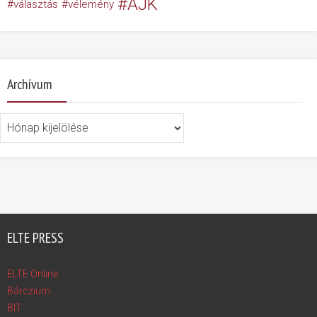
ÁJK
választás
vélemény
Archívum
Archívum
ELTE PRESS
ELTE Online
Bárczium
BIT