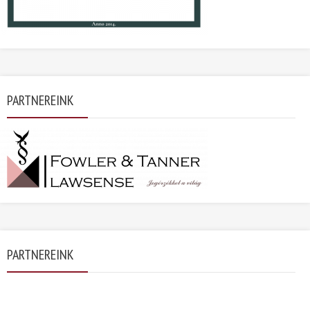
PARTNEREINK
PARTNEREINK