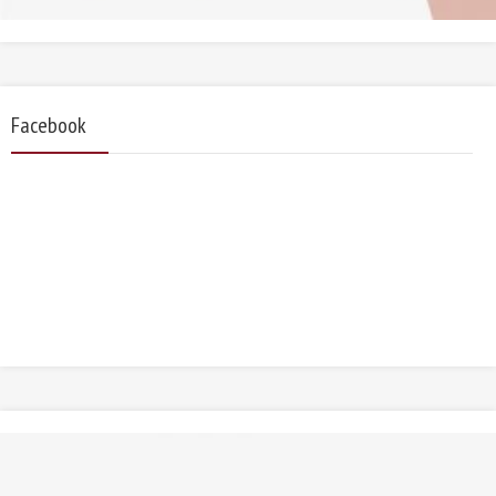
Facebook