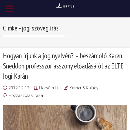
Címke - jogi szöveg írás
Hogyan írjunk a jog nyelvén? – beszámoló Karen
Sneddon professzor asszony előadásáról az ELTE
Jogi Karán
2019-12-12
Horváth Lili
Karrier & Külügy
Hozzászólás írása