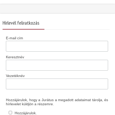
Hírlevél feliratkozás
E-mail cím
Keresztnév
Vezetéknév
Hozzájárulok, hogy a Jurátus a megadott adataimat tárolja, és
hírlevelet küldjön a részemre.
Hozzájárulok.