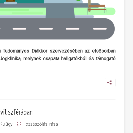
ogi Tudományos Diákkör szervezésében az elsősorban
 Jogklinika, melynek csapata hallgatókból és támogató
vil szférában
 Külügy
Hozzászólás írása