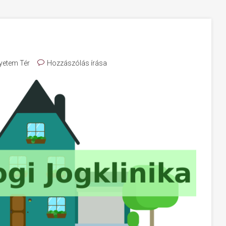
yetem Tér
Hozzászólás írása