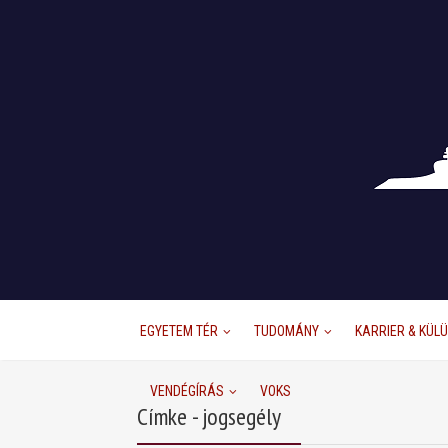
EGYETEM TÉR
TUDOMÁNY
KARRIER & KÜL
VENDÉGÍRÁS
VOKS
Címke - jogsegély