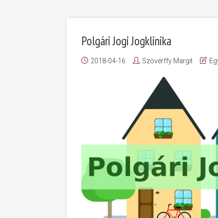
Polgári Jogi Jogklinika
2018-04-16
Szövérffy Margit
Eg