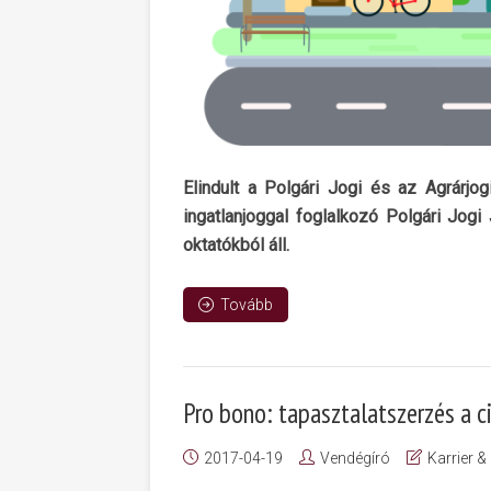
Elindult a Polgári Jogi és az Agrárj
ingatlanjoggal foglalkozó Polgári Jogi
oktatókból áll.
Tovább
Pro bono: tapasztalatszerzés a ci
2017-04-19
Vendégíró
Karrier &