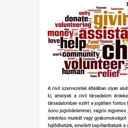
A civil szervezetek általában olyan al
ki, amelyek a civil társadalom érdeke
társadalomban ezért a jogállam fontos
bono
jogvédelemmel, vagyis ingyenes jo
önkéntes munkát vagy gyakornokságot ak
fejlődhetünk, emellett bepillanthatunk 