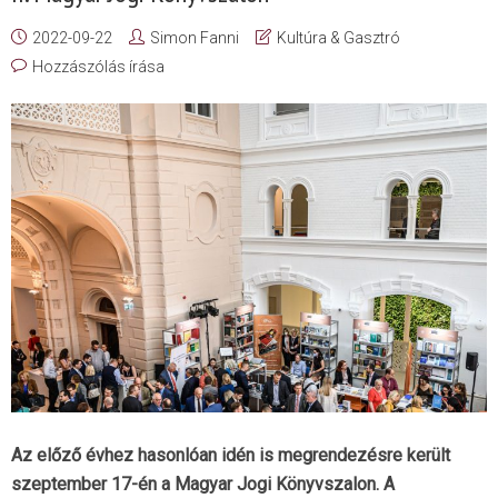
2022-09-22
Simon Fanni
Kultúra & Gasztró
Hozzászólás írása
Az előző évhez hasonlóan idén is megrendezésre került
szeptember 17-én a Magyar Jogi Könyvszalon. A