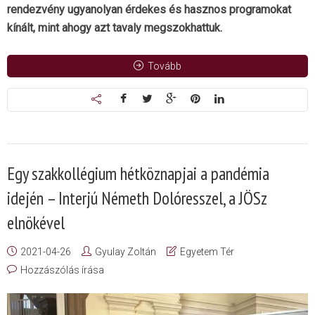
rendezvény ugyanolyan érdekes és hasznos programokat
kínált, mint ahogy azt tavaly megszokhattuk.
Tovább
Egy szakkollégium hétköznapjai a pandémia
idején – Interjú Németh Dolóresszel, a JÖSz
elnökével
2021-04-26
Gyulay Zoltán
Egyetem Tér
Hozzászólás írása