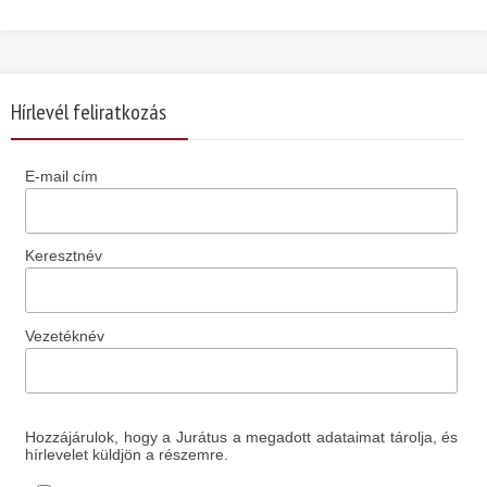
Hírlevél feliratkozás
E-mail cím
Keresztnév
Vezetéknév
Hozzájárulok, hogy a Jurátus a megadott adataimat tárolja, és
hírlevelet küldjön a részemre.