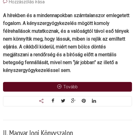
Hozzászólás írása
A hírekben és a mindennapokban számtalanszor emlegetett
fogalom. A kényszergyógykezelés mögött komoly
félrehallások mutatkoznak, és a valóságtól távol eső tények
nem könnyítik meg, hogy lássuk, miben is rejlik az említett
eljárás. A cikkből kiderül, miért nem bölcs döntés
megjátszani a rendőrség és a bíróság előtt a mentális
betegség fennállását, mivel nem “jár jobban” az illető a
kényszergyógykezeléssel sem.
Tovább
II. Magyar Jogi Könyvszalon