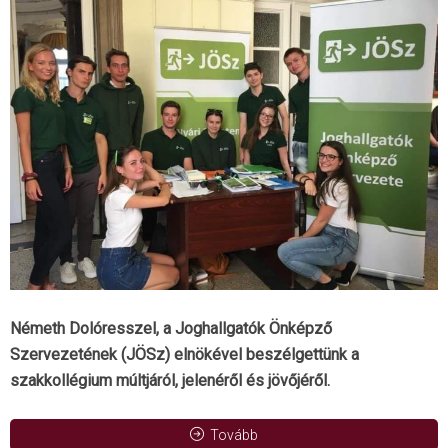
Németh Dolóresszel, a Joghallgatók Önképző
Szervezetének (JÖSz) elnökével beszélgettünk a
szakkollégium múltjáról, jelenéről és jövőjéről.
Tovább