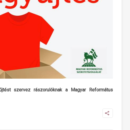
űjtést szervez rászorulóknak a Magyar Református