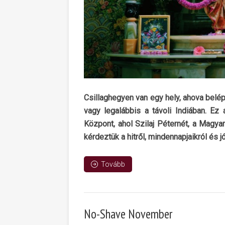
Csillaghegyen van egy hely, ahova bel
vagy legalábbis a távoli Indiában. Ez 
Központ, ahol Szilaj Péternét, a Magy
kérdeztük a hitről, mindennapjaikról és 
Tovább
No-Shave November