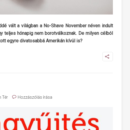
ddé vált a világban a No-Shave November néven indult
y teljes hónapig nem borotválkoznak. De milyen célból
ott egyre divatosabbá Amerikán kívül is?
 Tér
Hozzászólás írása