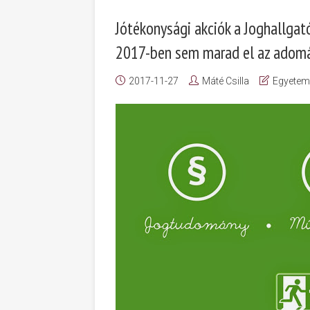
Jótékonysági akciók a Joghallg
2017-ben sem marad el az adom
2017-11-27
Máté Csilla
Egyetem