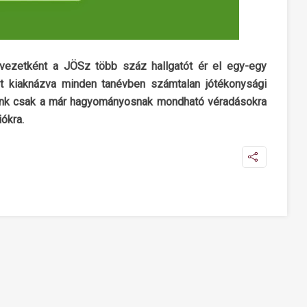
vezetként a JÖSz több száz hallgatót ér el egy-egy
 kiaknázva minden tanévben számtalan jótékonysági
unk csak a már hagyományosnak mondható véradásokra
ókra.