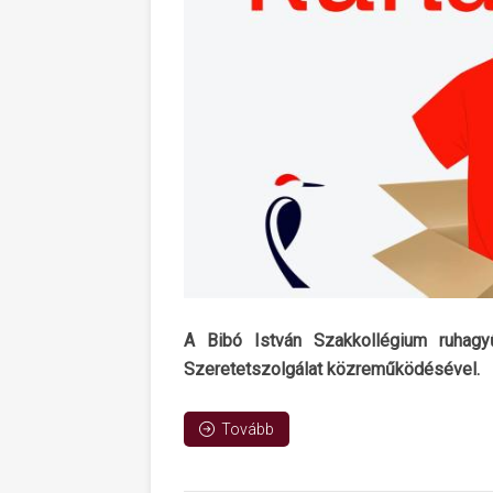
A Bibó István Szakkollégium ruhagy
Szeretetszolgálat közreműködésével.
Tovább