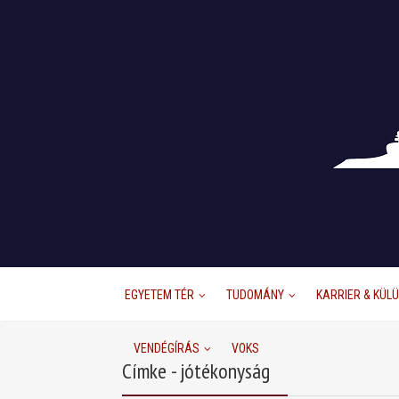
EGYETEM TÉR
TUDOMÁNY
KARRIER & KÜL
VENDÉGÍRÁS
VOKS
Címke - jótékonyság