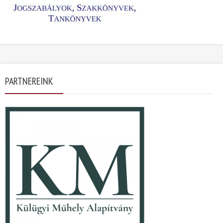
PARTNEREINK