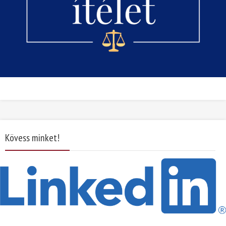
Kövess minket!