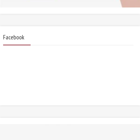
Facebook