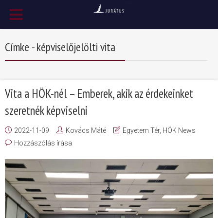
Címke - képviselőjelölti vita
Vita a HÖK-nél – Emberek, akik az érdekeinket
szeretnék képviselni
2022-11-09
Kovács Máté
Egyetem Tér
,
HÖK News
Hozzászólás írása