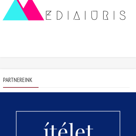
PARTNEREINK