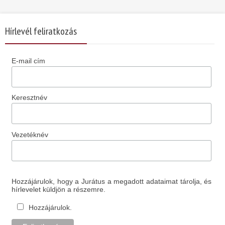
Hírlevél feliratkozás
E-mail cím
Keresztnév
Vezetéknév
Hozzájárulok, hogy a Jurátus a megadott adataimat tárolja, és
hírlevelet küldjön a részemre.
Hozzájárulok.