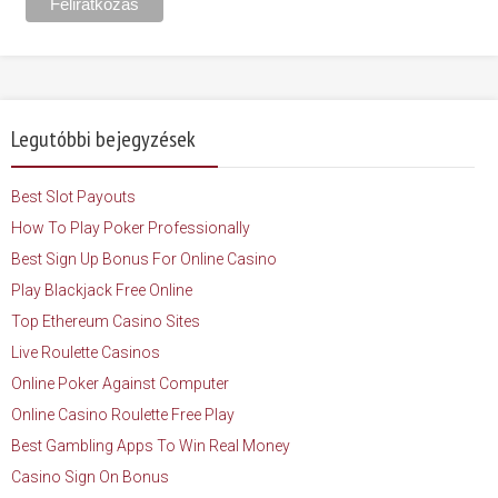
Legutóbbi bejegyzések
Best Slot Payouts
How To Play Poker Professionally
Best Sign Up Bonus For Online Casino
Play Blackjack Free Online
Top Ethereum Casino Sites
Live Roulette Casinos
Online Poker Against Computer
Online Casino Roulette Free Play
Best Gambling Apps To Win Real Money
Casino Sign On Bonus