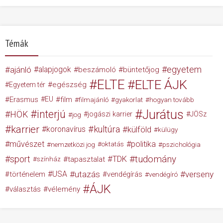
Témák
egyetem
ajánló
alapjogok
beszámoló
büntetőjog
ELTE
ELTE ÁJK
egészség
Egyetem tér
Erasmus
EU
film
filmajánló
gyakorlat
hogyan tovább
Jurátus
interjú
HÖK
jogászi karrier
JÖSz
jog
karrier
kultúra
koronavírus
külföld
külügy
művészet
politika
nemzetközi jog
oktatás
pszichológia
tudomány
sport
TDK
tapasztalat
színház
USA
utazás
verseny
történelem
vendégírás
vendégíró
ÁJK
választás
vélemény