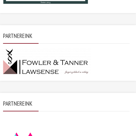
PARTNEREINK
PARTNEREINK