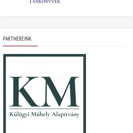
PARTNEREINK