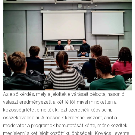
Az első kérdés, mely a jelöltek elvárásait célozta, hasonló
választ eredményezett a két féltől, mivel mindketten a
közösségi létet emelték ki, ezt szeretnék képviselni,
összekovácsolni. A második kérdésnél viszont, ahol a
moderátor a programok bemutatását kérte, már elkezdtek
megjelenni a két jelölt közötti különbségek. Kovács Levente