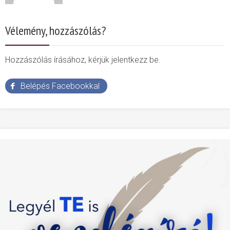
Vélemény, hozzászólás?
Hozzászólás írásához, kérjük jelentkezz be.
Belépés Facebookkal