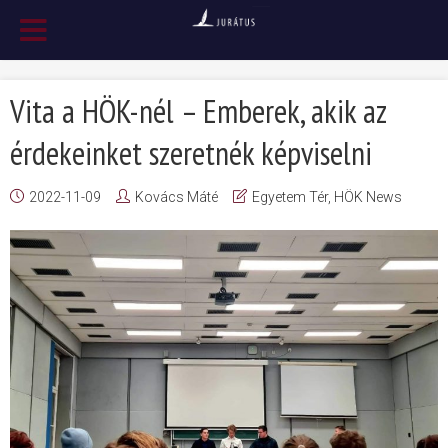
Vita a HÖK-nél – Emberek, akik az
érdekeinket szeretnék képviselni
2022-11-09
Kovács Máté
Egyetem Tér
,
HÖK News