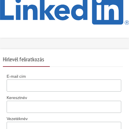
Hírlevél feliratkozás
E-mail cím
Keresztnév
Vezetéknév