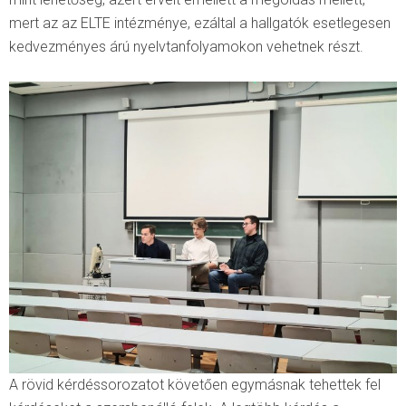
mert az az ELTE intézménye, ezáltal a hallgatók esetlegesen
kedvezményes árú nyelvtanfolyamokon vehetnek részt.
A rövid kérdéssorozatot követően egymásnak tehettek fel