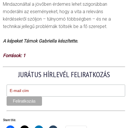
Mindazonáltal a jövőben érdemes lehet szigorúbban
moderálni az eseményeket, hogy a vita a releváns
kérdésekről szóljon – túlnyomó többségben – és ne a
technikai jellegű problémák töltsék be a fő szerepet.
A képeket Tárnok Gabriella készítette.
Források:
1
JURÁTUS HÍRLEVÉL FELIRATKOZÁS
Share this: