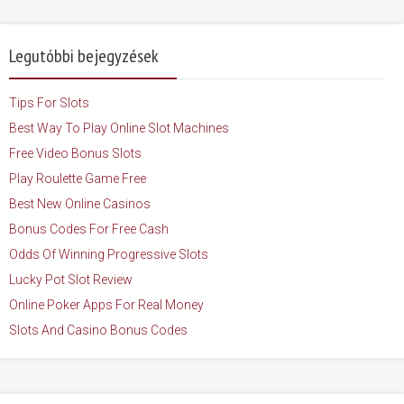
Legutóbbi bejegyzések
Tips For Slots
Best Way To Play Online Slot Machines
Free Video Bonus Slots
Play Roulette Game Free
Best New Online Casinos
Bonus Codes For Free Cash
Odds Of Winning Progressive Slots
Lucky Pot Slot Review
Online Poker Apps For Real Money
Slots And Casino Bonus Codes