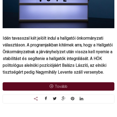
Idén tavasszal két jelölt indul a hallgatói önkormányzati
választáson. A programjaikban kitérnek arra, hogy a Hallgatói
Önkormányzatnak a járványhelyzet után vissza kell nyernie a
stabilitást és segítenie a hallgatók integrálását. A HÖK
politológus alelnöki pozíciójáért Balázs László, az elnöki
tisztségért pedig Nagymihály Levente száll versenybe.
Tovább