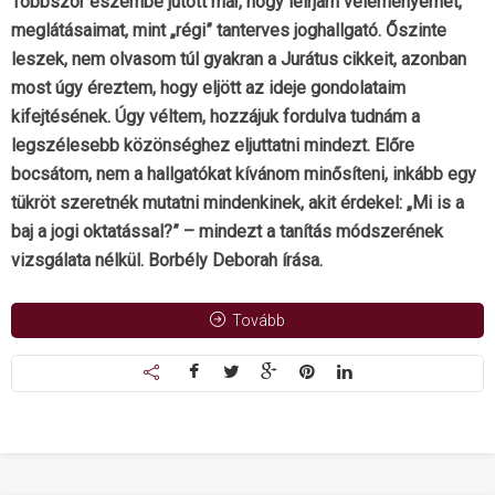
Többször eszembe jutott már, hogy leírjam véleményemet,
meglátásaimat, mint „régi” tanterves joghallgató. Őszinte
leszek, nem olvasom túl gyakran a Jurátus cikkeit, azonban
most úgy éreztem, hogy eljött az ideje gondolataim
kifejtésének. Úgy véltem, hozzájuk fordulva tudnám a
legszélesebb közönséghez eljuttatni mindezt. Előre
bocsátom, nem a hallgatókat kívánom minősíteni, inkább egy
tükröt szeretnék mutatni mindenkinek, akit érdekel: „Mi is a
baj a jogi oktatással?” – mindezt a tanítás módszerének
vizsgálata nélkül. Borbély Deborah írása.
Tovább