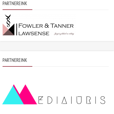
PARTNEREINK
PARTNEREINK