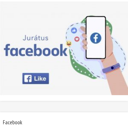
Facebook