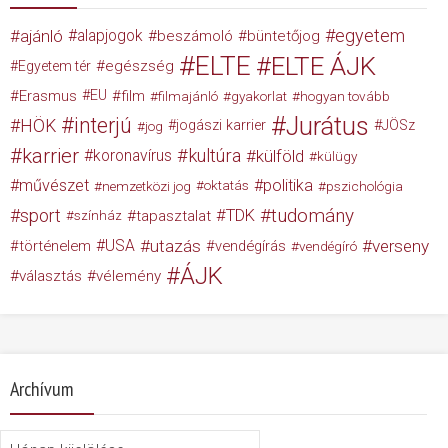
egyetem
ajánló
alapjogok
beszámoló
büntetőjog
ELTE
ELTE ÁJK
egészség
Egyetem tér
Erasmus
EU
film
filmajánló
gyakorlat
hogyan tovább
Jurátus
interjú
HÖK
jogászi karrier
JÖSz
jog
karrier
kultúra
koronavírus
külföld
külügy
művészet
politika
nemzetközi jog
oktatás
pszichológia
tudomány
sport
TDK
tapasztalat
színház
USA
utazás
verseny
történelem
vendégírás
vendégíró
ÁJK
választás
vélemény
Archívum
Archívum