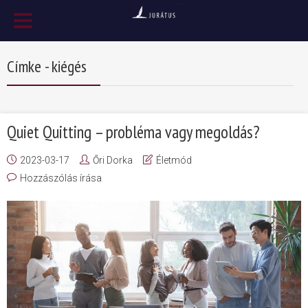
Címke - kiégés
Quiet Quitting – probléma vagy megoldás?
2023-03-17
Őri Dorka
Életmód
Hozzászólás írása