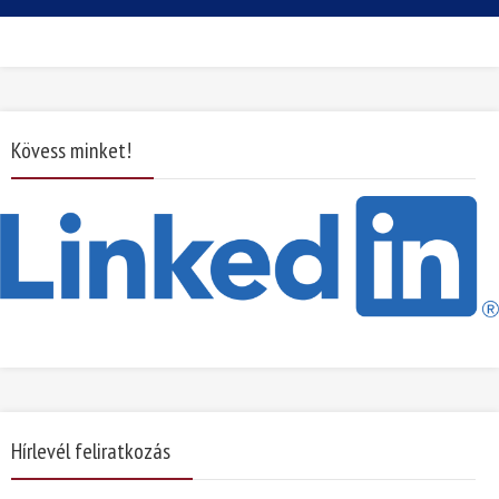
Kövess minket!
Hírlevél feliratkozás