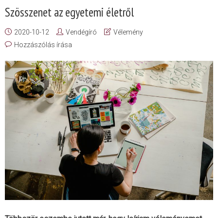
Szösszenet az egyetemi életről
2020-10-12
Vendégíró
Vélemény
Hozzászólás írása