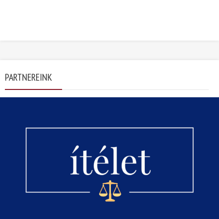
PARTNEREINK