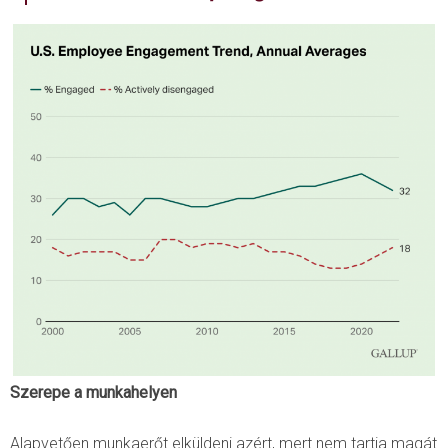
Szerepe a munkahelyen
Alapvetően munkaerőt elküldeni azért, mert nem tartja magát