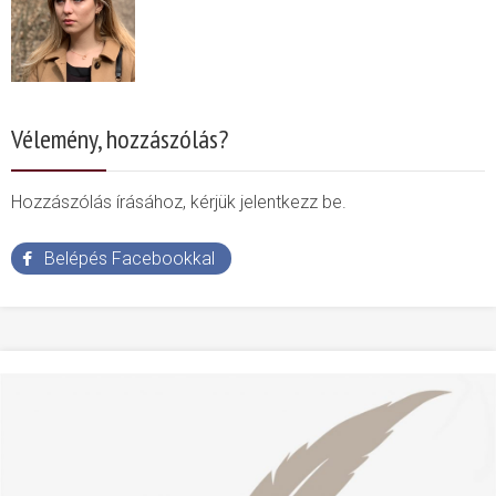
Vélemény, hozzászólás?
Hozzászólás írásához, kérjük jelentkezz be.
Belépés Facebookkal