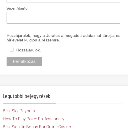
Vezetéknév
Hozzájárulok, hogy a Jurátus a megadott adataimat tárolja, és
hírlevelet küldjön a részemre.
Hozzájárulok.
Legutóbbi bejegyzések
Best Slot Payouts
How To Play Poker Professionally
Best Sign Up Bonus For Online Casino