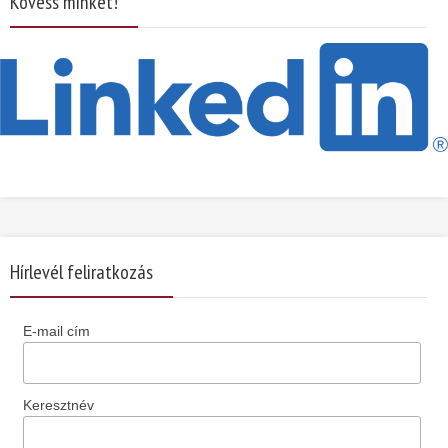
Kövess minket!
Hírlevél feliratkozás
E-mail cím
Keresztnév