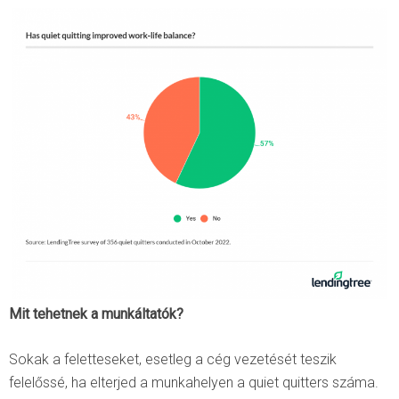
Mit tehetnek a munkáltatók?
Sokak a feletteseket, esetleg a cég vezetését teszik
felelőssé, ha elterjed a munkahelyen a quiet quitters száma.