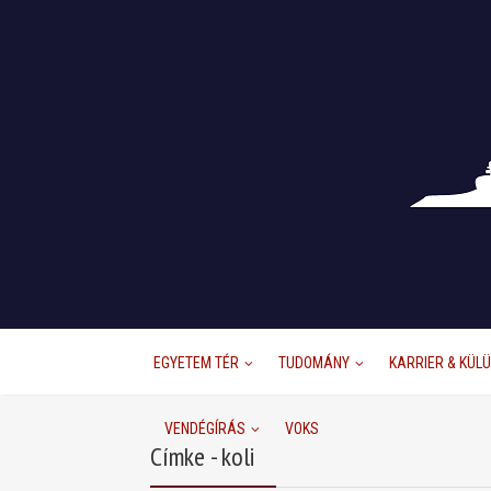
EGYETEM TÉR
TUDOMÁNY
KARRIER & KÜL
VENDÉGÍRÁS
VOKS
Címke - koli