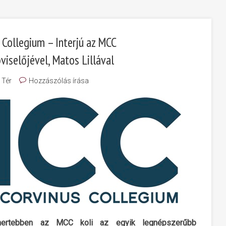
 Collegium – Interjú az MCC
viselőjével, Matos Lillával
 Tér
Hozzászólás írása
smertebben az MCC koli az egyik legnépszerűbb