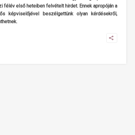
 félév első heteiben felvételt hirdet. Ennek apropóján a
lős képviselőjével beszélgettünk olyan kérdésekről,
thetnek.