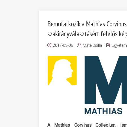
Bemutatkozik a Mathias Corvinus
szakirányválasztásért felelős kép
2017-03-06
Máté Csilla
Egyetem
A Mathias Corvinus Collegium, i