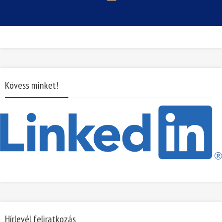
Kövess minket!
Hírlevél feliratkozás