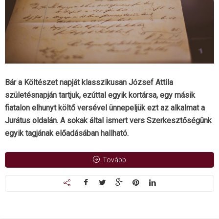
Bár a Költészet napját klasszikusan József Attila
születésnapján tartjuk, ezúttal egyik kortársa, egy másik
fiatalon elhunyt költő versével ünnepeljük ezt az alkalmat a
Jurátus oldalán. A sokak által ismert vers Szerkesztőségünk
egyik tagjának előadásában hallható.
Tovább