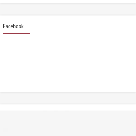
Facebook