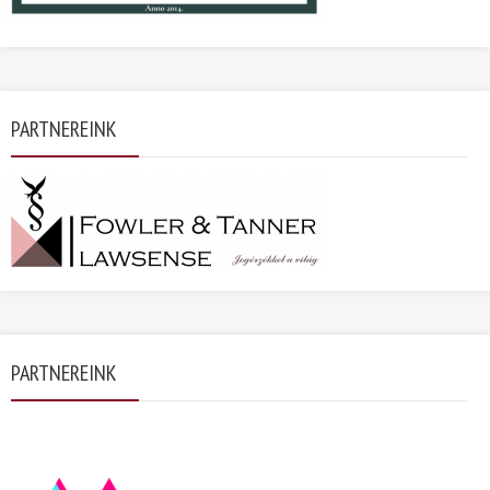
PARTNEREINK
PARTNEREINK