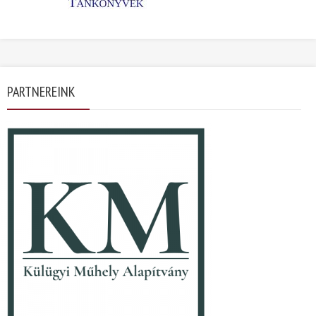
PARTNEREINK