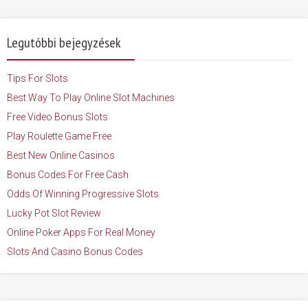
Legutóbbi bejegyzések
Tips For Slots
Best Way To Play Online Slot Machines
Free Video Bonus Slots
Play Roulette Game Free
Best New Online Casinos
Bonus Codes For Free Cash
Odds Of Winning Progressive Slots
Lucky Pot Slot Review
Online Poker Apps For Real Money
Slots And Casino Bonus Codes