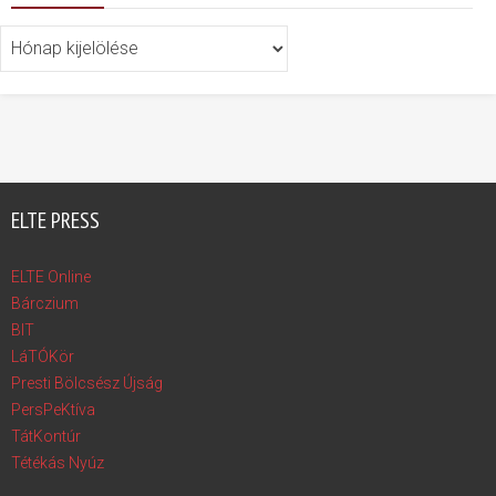
Archívum
ELTE PRESS
ELTE Online
Bárczium
BIT
LáTÓKör
Presti Bölcsész Újság
PersPeKtíva
TátKontúr
Tétékás Nyúz