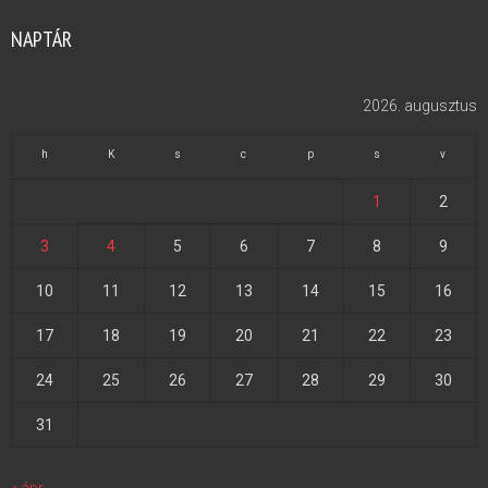
NAPTÁR
2026. augusztus
h
K
s
c
p
s
v
1
2
3
4
5
6
7
8
9
10
11
12
13
14
15
16
17
18
19
20
21
22
23
24
25
26
27
28
29
30
31
« ápr