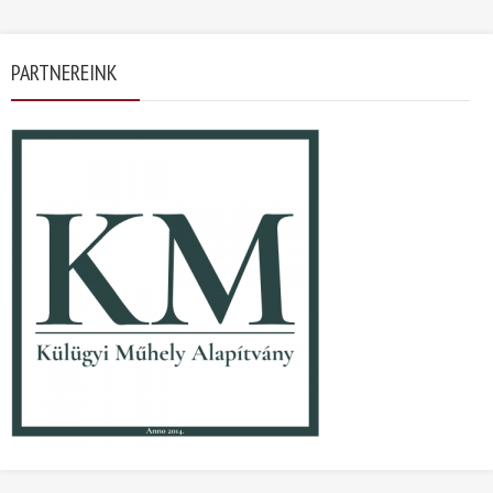
PARTNEREINK