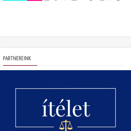
PARTNEREINK